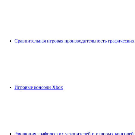
Сравнительная игровая производительность графических
Игровые консоли Xbox
Эволюция графических ускорителей и игровых консолей