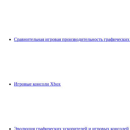
Сравнительная игровая производительность графических
Игровые консоли Xbox
Эволюция графических ускорителей и игровых консолей