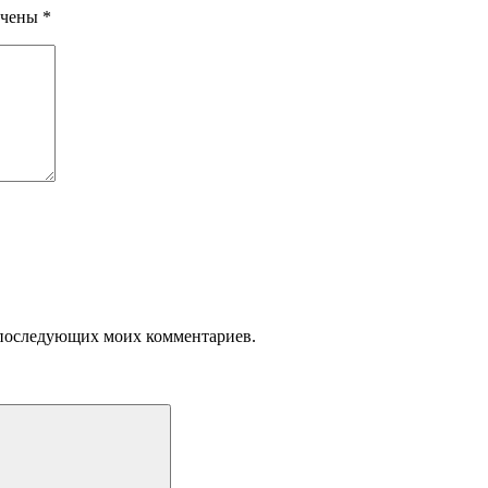
ечены
*
ля последующих моих комментариев.