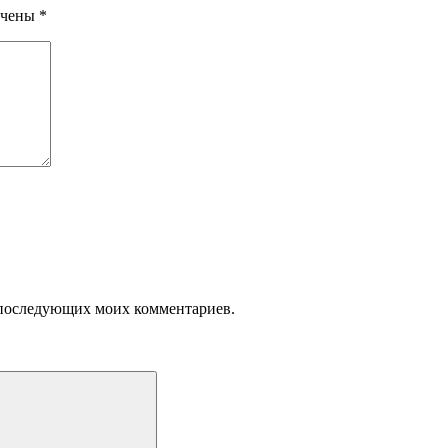
ечены
*
ля последующих моих комментариев.