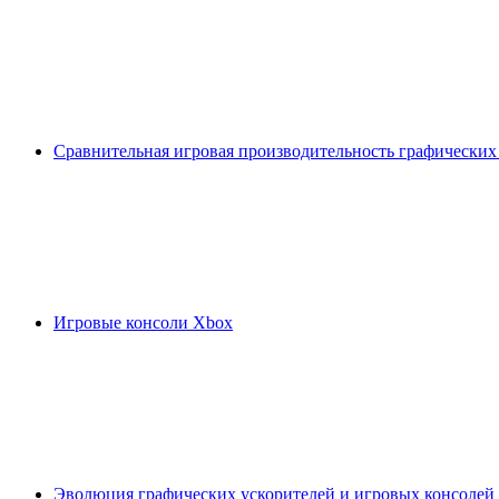
Сравнительная игровая производительность графических
Игровые консоли Xbox
Эволюция графических ускорителей и игровых консолей