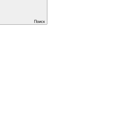
Поиск