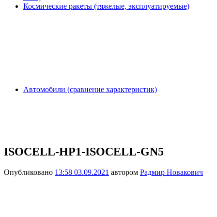
Космические ракеты (тяжелые, эксплуатируемые)
Автомобили (сравнение характеристик)
ISOCELL-HP1-ISOCELL-GN5
Опубликовано
13:58 03.09.2021
автором
Радмир Новакович