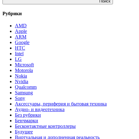
Поиск
Рубрики
AMD
Apple
ARM
Google
HTC
Intel
LG
Microsoft
Motorola
Nokia
Nvidia
Qualcomm
Samsung
Sony
Аксессуары, периферия и бытовая техника
Аудио- и видеотехника
Без рубрики
Бенчмарки
Бесконтактные контроллеры
Будущее
Виртуальная и дополненная реальность