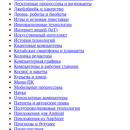
Десктопные процессоры и видеокарты
Джейлбрейк и хакерство
Дроны, роботы и биоботы
Игры и игровые приставки
Инновационные технологии
Интернет вещей (IoT)
Искусственный интеллект
История технологий
Квантовые компьютеры
Китайские смартфоны и планшеты
Колонка редактора
Компьютерная графика
Компьютеры и рабочие станции
Космос и ракеты
Курьезы и юмор
Мини-ПК
Мобильные процессоры
Наука
Одноплатные компьютеры
Патенты и авторские права
Полупроводниковые технологии
Приложения для Android
Приложения из AppStore
Прогнозы и будущее
Происшествия