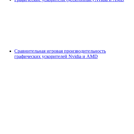
Сравнительная игровая производительность
графических ускорителей Nvidia и AMD