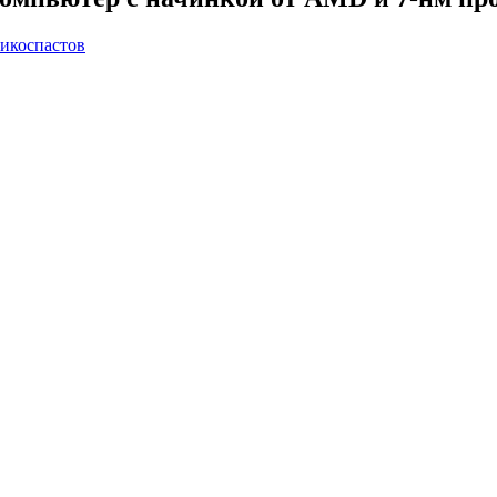
икоспастов