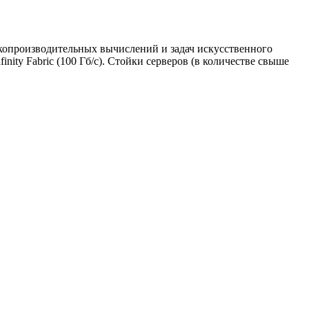
копроизводительных вычислений и задач искусственного
ity Fabric (100 Гб/с). Стойки серверов (в количестве свыше