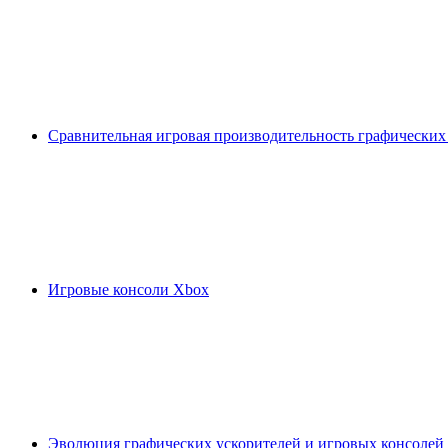
Сравнительная игровая производительность графических
Игровые консоли Xbox
Эволюция графических ускорителей и игровых консолей