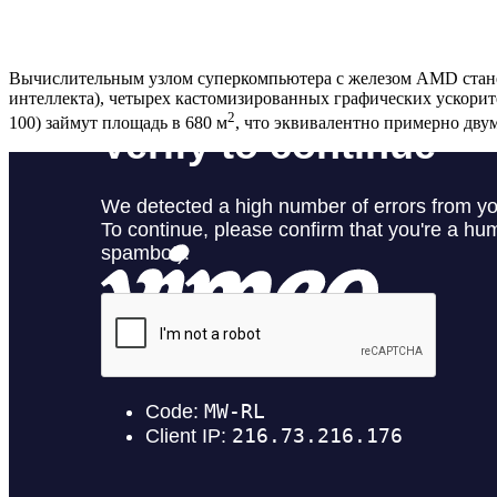
Вычислительным узлом суперкомпьютера с железом AMD станет
интеллекта), четырех кастомизированных графических ускорител
2
100) займут площадь в 680 м
, что эквивалентно примерно дву