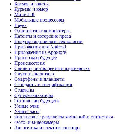
Космос и ракеты
Курьезы и юмор
Мини-ПК
Мобильные процессоры
Наука
Одноплатные компьютеры
Патенты и авторские права
Полупроводниковые технологии
Приложения для Android
Приложения из AppStore
Прогнозы и будущее
Происшествия
Слияния, поглощения и партнерства
Слухи и аналитика
Смартфоны и планшеты
Стандарты и спецификации
Стартапы
Суперкомпьютеры
Технологии будущего
Умные очки
Умные часы
Финансовые результаты компаний и статистика
Фото- и видеокамеры
Энергетика и электротранспорт