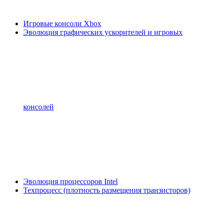
Игровые консоли Xbox
Эволюция графических ускорителей и игровых
консолей
Эволюция процессоров Intel
Техпроцесс (плотность размещения транзисторов)