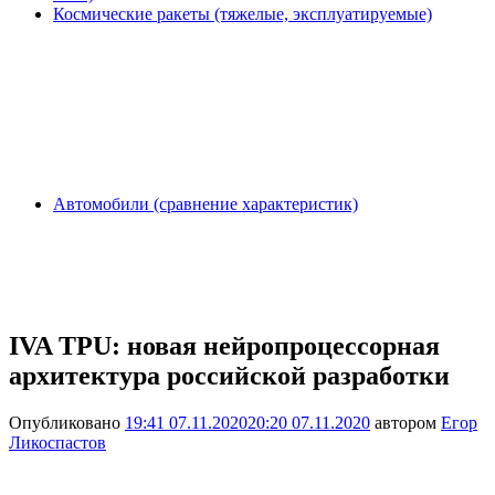
Космические ракеты (тяжелые, эксплуатируемые)
Автомобили (сравнение характеристик)
IVA TPU: новая нейропроцессорная
архитектура российской разработки
Опубликовано
19:41 07.11.2020
20:20 07.11.2020
автором
Егор
Ликоспастов