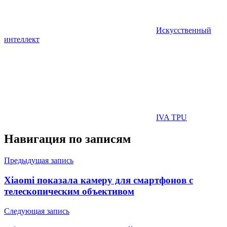
Искусственный
интеллект
IVA TPU
Навигация по записям
Предыдущая запись
Xiaomi показала камеру для смартфонов с
телескопическим объективом
Следующая запись