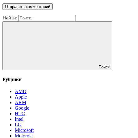
Найти:
Поиск
Рубрики
AMD
Apple
ARM
Google
HTC
Intel
LG
Microsoft
Motorola