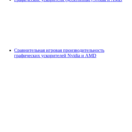
Сравнительная игровая производительность
графических ускорителей Nvidia и AMD