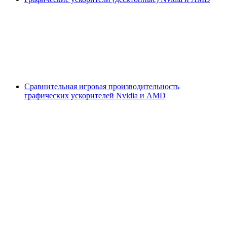
Сравнительная игровая производительность
графических ускорителей Nvidia и AMD