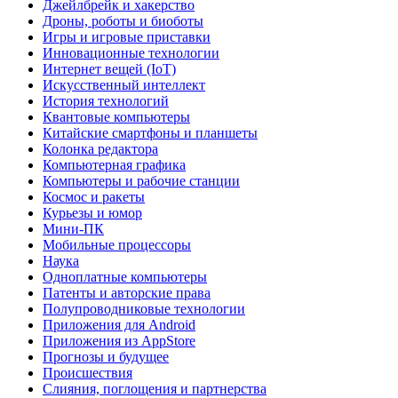
Джейлбрейк и хакерство
Дроны, роботы и биоботы
Игры и игровые приставки
Инновационные технологии
Интернет вещей (IoT)
Искусственный интеллект
История технологий
Квантовые компьютеры
Китайские смартфоны и планшеты
Колонка редактора
Компьютерная графика
Компьютеры и рабочие станции
Космос и ракеты
Курьезы и юмор
Мини-ПК
Мобильные процессоры
Наука
Одноплатные компьютеры
Патенты и авторские права
Полупроводниковые технологии
Приложения для Android
Приложения из AppStore
Прогнозы и будущее
Происшествия
Слияния, поглощения и партнерства