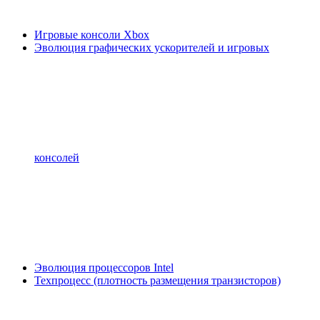
Игровые консоли Xbox
Эволюция графических ускорителей и игровых
консолей
Эволюция процессоров Intel
Техпроцесс (плотность размещения транзисторов)