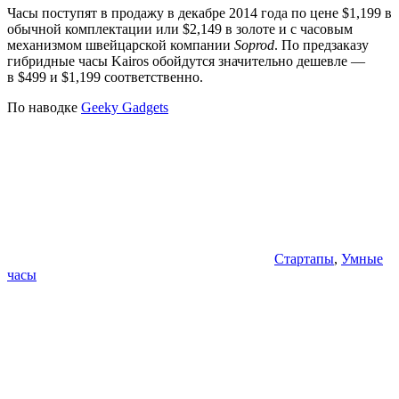
Часы поступят в продажу в декабре 2014 года по цене $1,199 в
обычной комплектации или $2,149 в золоте и с часовым
механизмом швейцарской компании
Soprod
. По предзаказу
гибридные часы Kairos обойдутся значительно дешевле —
в $499 и $1,199 соответственно.
По наводке
Geeky Gadgets
Стартапы
,
Умные
часы