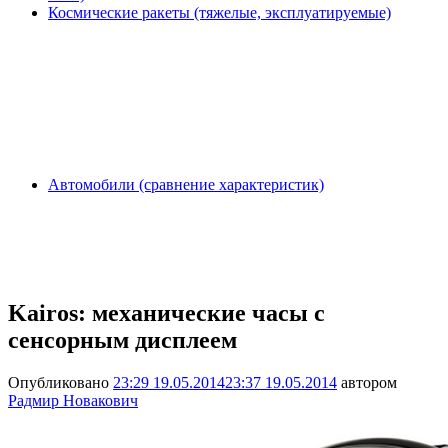
Космические ракеты (тяжелые, эксплуатируемые)
Автомобили (сравнение характеристик)
Kairos: механические часы с
сенсорным дисплеем
Опубликовано
23:29 19.05.2014
23:37 19.05.2014
автором
Радмир Новакович