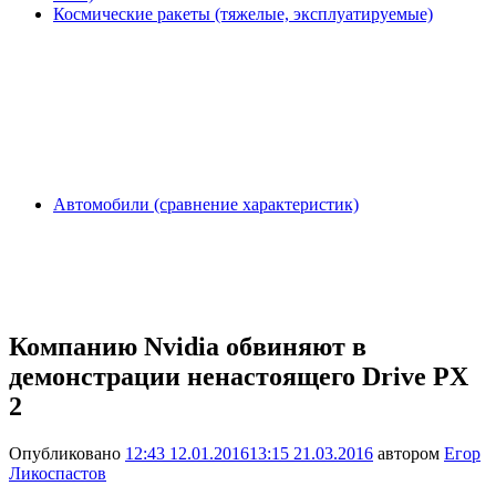
Космические ракеты (тяжелые, эксплуатируемые)
Автомобили (сравнение характеристик)
Компанию Nvidia обвиняют в
демонстрации ненастоящего Drive PX
2
Опубликовано
12:43 12.01.2016
13:15 21.03.2016
автором
Егор
Ликоспастов