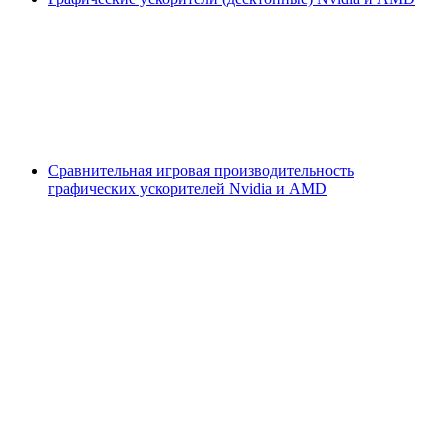
Сравнительная игровая производительность
графических ускорителей Nvidia и AMD