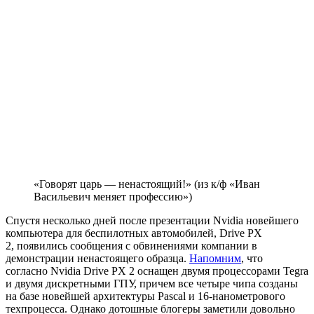
«Говорят царь — ненастоящий!» (из к/ф «Иван
Васильевич меняет профессию»)
Спустя несколько дней после презентации Nvidia новейшего
компьютера для беспилотных автомобилей, Drive PX
2, появились сообщения с обвинениями компании в
демонстрации ненастоящего образца.
Напомним
, что
согласно Nvidia Drive PX 2 оснащен двумя процессорами Tegra
и двумя дискретными ГПУ, причем все четыре чипа созданы
на базе новейшей архитектуры Pascal и 16-нанометрового
техпроцесса. Однако дотошные блогеры заметили довольно