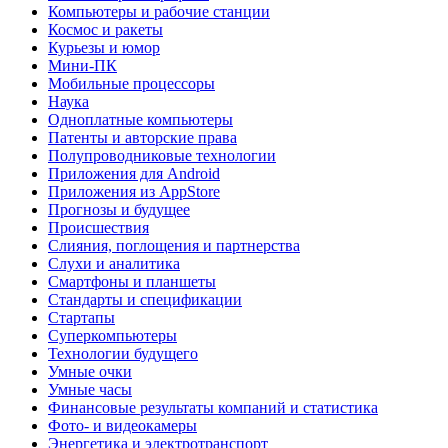
Компьютеры и рабочие станции
Космос и ракеты
Курьезы и юмор
Мини-ПК
Мобильные процессоры
Наука
Одноплатные компьютеры
Патенты и авторские права
Полупроводниковые технологии
Приложения для Android
Приложения из AppStore
Прогнозы и будущее
Происшествия
Слияния, поглощения и партнерства
Слухи и аналитика
Смартфоны и планшеты
Стандарты и спецификации
Стартапы
Суперкомпьютеры
Технологии будущего
Умные очки
Умные часы
Финансовые результаты компаний и статистика
Фото- и видеокамеры
Энергетика и электротранспорт