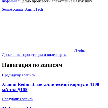
цифрами
с целью произвести впечатление на публику.
SemiAccurate
,
AnandTech
Nvidia
,
Десктопные процессоры и видеокарты
Навигация по записям
Предыдущая запись
Xiaomi Redmi 3: металлический корпус и 4100
мАч за $105
Следующая запись