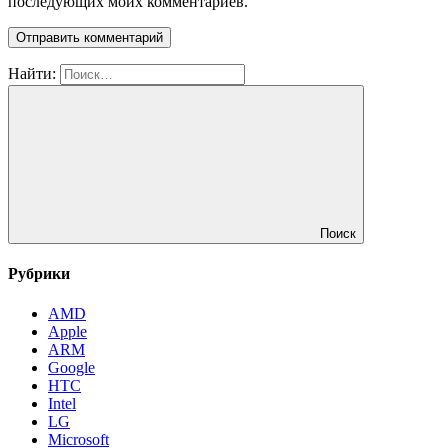
последующих моих комментариев.
Найти:
Поиск
Рубрики
AMD
Apple
ARM
Google
HTC
Intel
LG
Microsoft