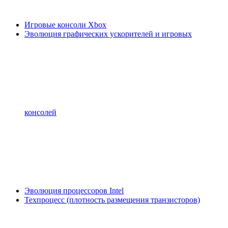
Игровые консоли Xbox
Эволюция графических ускорителей и игровых
консолей
Эволюция процессоров Intel
Техпроцесс (плотность размещения транзисторов)