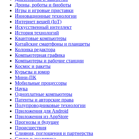
Дроны, роботы и биоботы
Игры и игровые приставки
Инновационные технологии
Интернет вещей (IoT)
Искусственный интеллект
История технологий
Квантовые компьютеры
Китайские смартфоны и планшеты
Колонка редактора
Компьютерная графика
Компьютеры и рабочие станции
Космос и ракеты
Курьезы и юмор
Мини-ПК
Мобильные процессоры
Наука
Одноплатные компьютеры
Патенты и авторские права
Полупроводниковые технологии
Приложения для Android
Приложения из AppStore
Прогнозы и будущее
Происшествия
Слияния, поглощения и партнерства
Слухи и аналитика