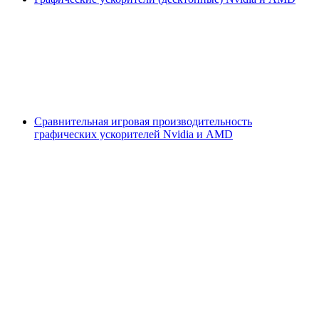
Сравнительная игровая производительность
графических ускорителей Nvidia и AMD