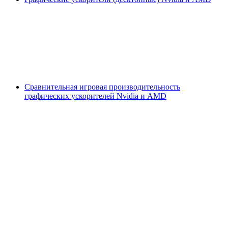
Сравнительная игровая производительность
графических ускорителей Nvidia и AMD