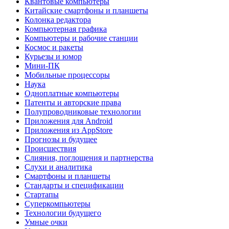
Квантовые компьютеры
Китайские смартфоны и планшеты
Колонка редактора
Компьютерная графика
Компьютеры и рабочие станции
Космос и ракеты
Курьезы и юмор
Мини-ПК
Мобильные процессоры
Наука
Одноплатные компьютеры
Патенты и авторские права
Полупроводниковые технологии
Приложения для Android
Приложения из AppStore
Прогнозы и будущее
Происшествия
Слияния, поглощения и партнерства
Слухи и аналитика
Смартфоны и планшеты
Стандарты и спецификации
Стартапы
Суперкомпьютеры
Технологии будущего
Умные очки