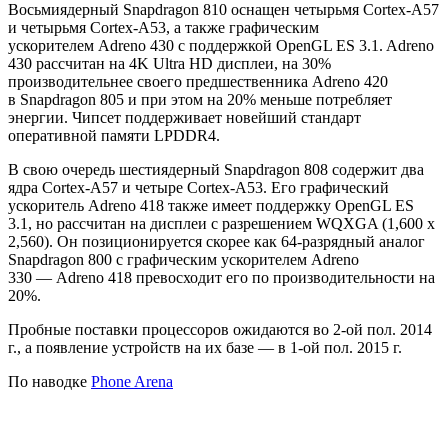
Восьмиядерный Snapdragon 810 оснащен четырьмя Cortex-A57
и четырьмя Cortex-A53, а также графическим
ускорителем Adreno 430 с поддержкой OpenGL ES 3.1. Adreno
430 рассчитан на 4K Ultra HD дисплеи, на 30%
производительнее своего предшественника Adreno 420
в Snapdragon 805 и при этом на 20% меньше потребляет
энергии. Чипсет поддерживает новейший стандарт
оперативной памяти LPDDR4.
В свою очередь шестиядерный Snapdragon 808 содержит два
ядра Cortex-A57 и четыре Cortex-A53. Его графический
ускоритель Adreno 418 также имеет поддержку OpenGL ES
3.1, но рассчитан на дисплеи с разрешением WQXGA (1,600 x
2,560). Он позиционируется скорее как 64-разрядный аналог
Snapdragon 800 с графическим ускорителем Adreno
330 — Adreno 418 превосходит его по производительности на
20%.
Пробные поставки процессоров ожидаются во 2-ой пол. 2014
г., а появление устройств на их базе — в 1-ой пол. 2015 г.
По наводке
Phone Arena