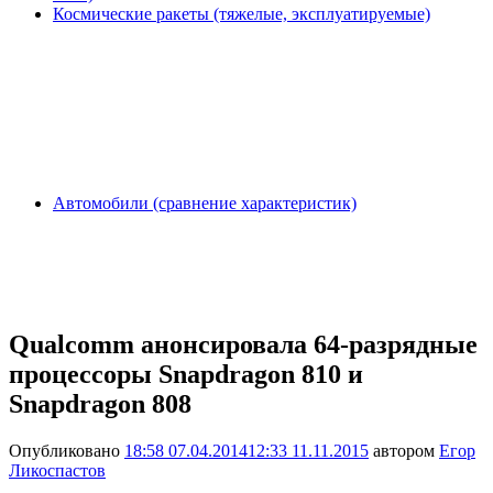
Космические ракеты (тяжелые, эксплуатируемые)
Автомобили (сравнение характеристик)
Qualcomm анонсировала 64-разрядные
процессоры Snapdragon 810 и
Snapdragon 808
Опубликовано
18:58 07.04.2014
12:33 11.11.2015
автором
Егор
Ликоспастов