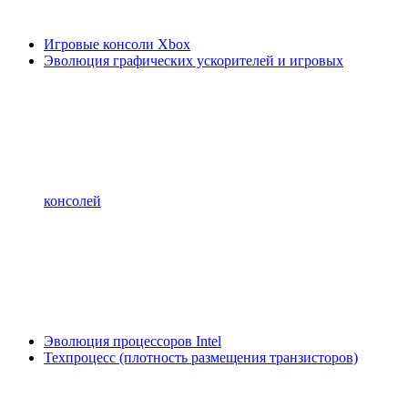
Игровые консоли Xbox
Эволюция графических ускорителей и игровых
консолей
Эволюция процессоров Intel
Техпроцесс (плотность размещения транзисторов)