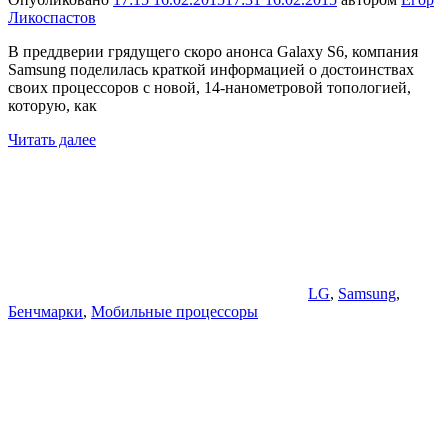
Ликоспастов
В преддверии грядущего скоро анонса Galaxy S6, компания
Samsung поделилась краткой информацией о достоинствах
своих процессоров с новой, 14-нанометровой топологией,
которую, как
Читать далее
LG
,
Samsung
,
Бенчмарки
,
Мобильные процессоры