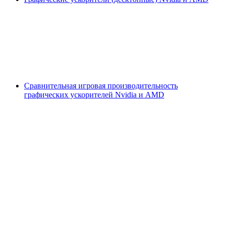
Сравнительная игровая производительность
графических ускорителей Nvidia и AMD