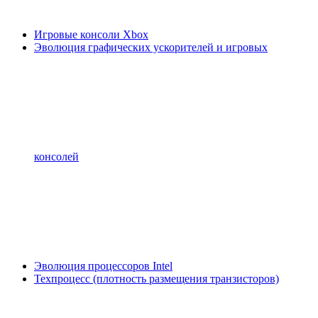
Игровые консоли Xbox
Эволюция графических ускорителей и игровых
консолей
Эволюция процессоров Intel
Техпроцесс (плотность размещения транзисторов)