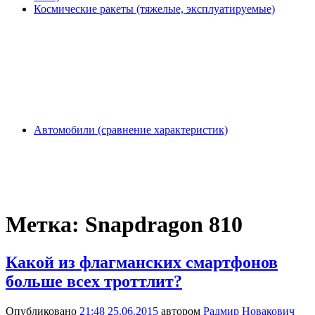
Космические ракеты (тяжелые, эксплуатируемые)
Автомобили (сравнение характеристик)
Метка:
Snapdragon 810
Какой из флагманских смартфонов
больше всех троттлит?
Опубликовано
21:48 25.06.2015
автором
Радмир Новакович