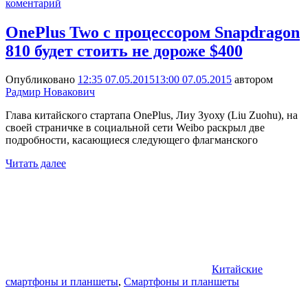
коментарий
OnePlus Two с процессором Snapdragon
810 будет стоить не дороже $400
Опубликовано
12:35 07.05.2015
13:00 07.05.2015
автором
Радмир Новакович
Глава китайского стартапа OnePlus, Лиу Зуоху (Liu Zuohu), на
своей страничке в социальной сети Weibo раскрыл две
подробности, касающиеся следующего флагманского
Читать далее
Китайские
смартфоны и планшеты
,
Смартфоны и планшеты