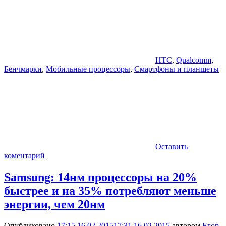
HTC
,
Qualcomm
,
Бенчмарки
,
Мобильные процессоры
,
Смартфоны и планшеты
Оставить
коментарий
Samsung: 14нм процессоры на 20%
быстрее и на 35% потребляют меньше
энергии, чем 20нм
Опубликовано
17:15 16.02.2015
17:31 16.02.2015
автором
Егор