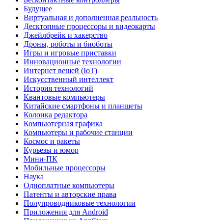
Будущее
Виртуальная и дополненная реальность
Десктопные процессоры и видеокарты
Джейлбрейк и хакерство
Дроны, роботы и биоботы
Игры и игровые приставки
Инновационные технологии
Интернет вещей (IoT)
Искусственный интеллект
История технологий
Квантовые компьютеры
Китайские смартфоны и планшеты
Колонка редактора
Компьютерная графика
Компьютеры и рабочие станции
Космос и ракеты
Курьезы и юмор
Мини-ПК
Мобильные процессоры
Наука
Одноплатные компьютеры
Патенты и авторские права
Полупроводниковые технологии
Приложения для Android