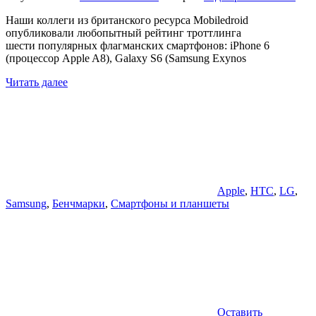
Наши коллеги из британского ресурса Mobiledroid
опубликовали любопытный рейтинг троттлинга
шести популярных флагманских смартфонов: iPhone 6
(процессор Apple A8), Galaxy S6 (Samsung Exynos
Читать далее
Apple
,
HTC
,
LG
,
Samsung
,
Бенчмарки
,
Смартфоны и планшеты
Оставить