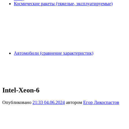
Космические ракеты (тяжелые, эксплуатируемые)
Автомобили (сравнение характеристик)
Intel-Xeon-6
Опубликовано
21:33 04.06.2024
автором
Егор Ликоспастов