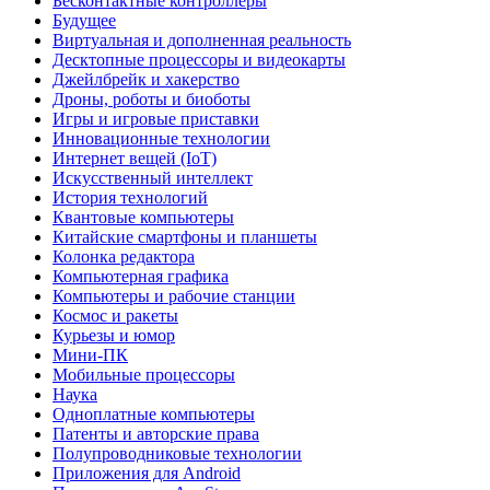
Бесконтактные контроллеры
Будущее
Виртуальная и дополненная реальность
Десктопные процессоры и видеокарты
Джейлбрейк и хакерство
Дроны, роботы и биоботы
Игры и игровые приставки
Инновационные технологии
Интернет вещей (IoT)
Искусственный интеллект
История технологий
Квантовые компьютеры
Китайские смартфоны и планшеты
Колонка редактора
Компьютерная графика
Компьютеры и рабочие станции
Космос и ракеты
Курьезы и юмор
Мини-ПК
Мобильные процессоры
Наука
Одноплатные компьютеры
Патенты и авторские права
Полупроводниковые технологии
Приложения для Android