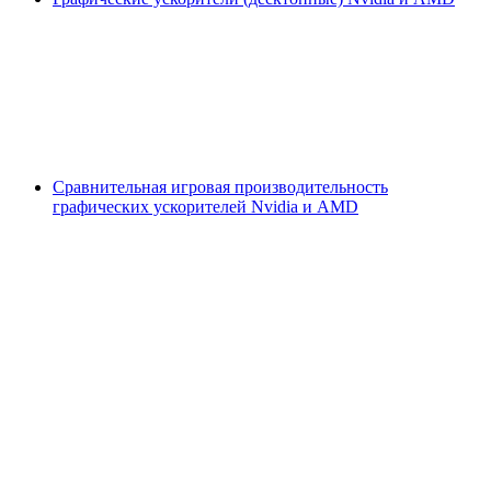
Сравнительная игровая производительность
графических ускорителей Nvidia и AMD