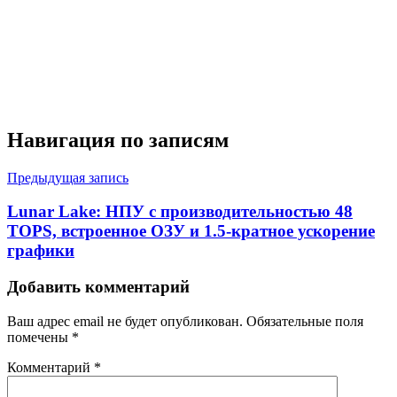
Навигация по записям
Предыдущая запись
Lunar Lake: НПУ с производительностью 48
TOPS, встроенное ОЗУ и 1.5-кратное ускорение
графики
Добавить комментарий
Ваш адрес email не будет опубликован.
Обязательные поля
помечены
*
Комментарий
*