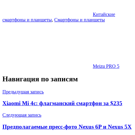
Китайские
смартфоны и планшеты
,
Смартфоны и планшеты
Meizu PRO 5
Навигация по записям
Предыдущая запись
Xiaomi Mi 4c: флагманский смартфон за $235
Следующая запись
Предполагаемые пресс-фото Nexus 6P и Nexus 5X