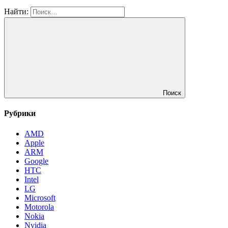
Найти:
Поиск
Рубрики
AMD
Apple
ARM
Google
HTC
Intel
LG
Microsoft
Motorola
Nokia
Nvidia