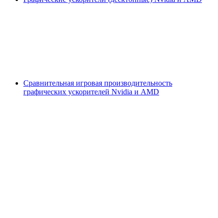
Сравнительная игровая производительность
графических ускорителей Nvidia и AMD