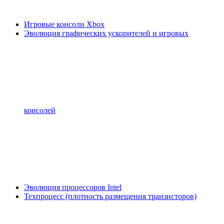
Игровые консоли Xbox
Эволюция графических ускорителей и игровых
консолей
Эволюция процессоров Intel
Техпроцесс (плотность размещения транзисторов)