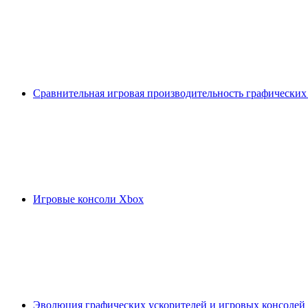
Сравнительная игровая производительность графических
Игровые консоли Xbox
Эволюция графических ускорителей и игровых консолей