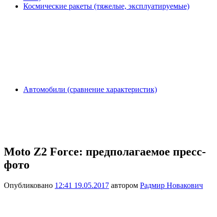
Космические ракеты (тяжелые, эксплуатируемые)
Автомобили (сравнение характеристик)
Moto Z2 Force: предполагаемое пресс-
фото
Опубликовано
12:41 19.05.2017
автором
Радмир Новакович