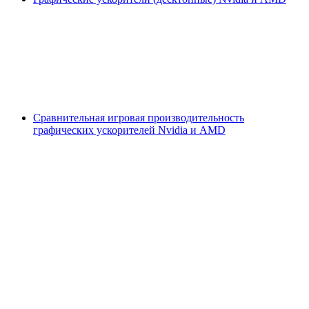
Сравнительная игровая производительность
графических ускорителей Nvidia и AMD