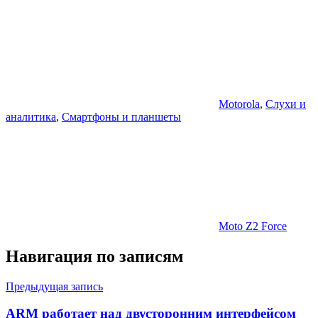
Motorola
,
Слухи и
аналитика
,
Смартфоны и планшеты
Moto Z2 Force
Навигация по записям
Предыдущая запись
ARM работает над двусторонним интерфейсом