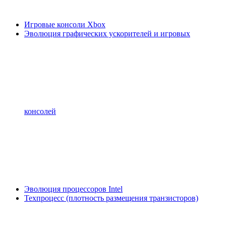
Игровые консоли Xbox
Эволюция графических ускорителей и игровых
консолей
Эволюция процессоров Intel
Техпроцесс (плотность размещения транзисторов)