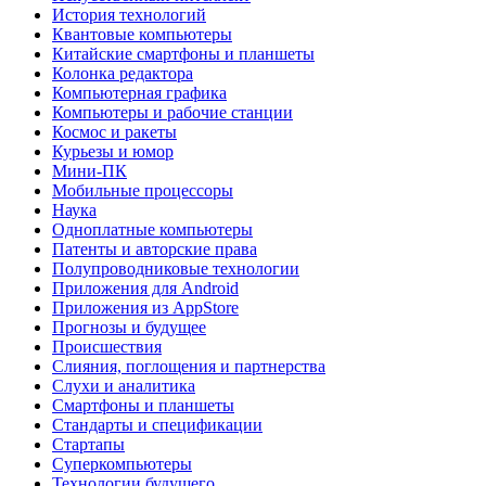
История технологий
Квантовые компьютеры
Китайские смартфоны и планшеты
Колонка редактора
Компьютерная графика
Компьютеры и рабочие станции
Космос и ракеты
Курьезы и юмор
Мини-ПК
Мобильные процессоры
Наука
Одноплатные компьютеры
Патенты и авторские права
Полупроводниковые технологии
Приложения для Android
Приложения из AppStore
Прогнозы и будущее
Происшествия
Слияния, поглощения и партнерства
Слухи и аналитика
Смартфоны и планшеты
Стандарты и спецификации
Стартапы
Суперкомпьютеры
Технологии будущего