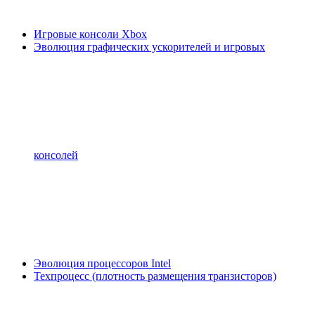
Игровые консоли Xbox
Эволюция графических ускорителей и игровых
консолей
Эволюция процессоров Intel
Техпроцесс (плотность размещения транзисторов)