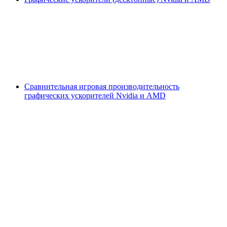
Сравнительная игровая производительность
графических ускорителей Nvidia и AMD