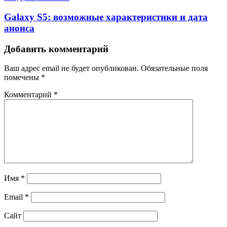
Galaxy S5: возможные характеристики и дата
анонса
Добавить комментарий
Ваш адрес email не будет опубликован.
Обязательные поля
помечены
*
Комментарий
*
Имя
*
Email
*
Сайт