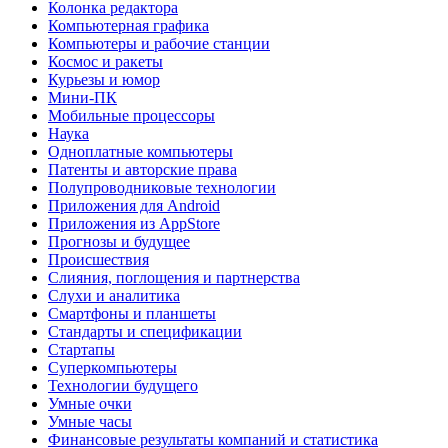
Колонка редактора
Компьютерная графика
Компьютеры и рабочие станции
Космос и ракеты
Курьезы и юмор
Мини-ПК
Мобильные процессоры
Наука
Одноплатные компьютеры
Патенты и авторские права
Полупроводниковые технологии
Приложения для Android
Приложения из AppStore
Прогнозы и будущее
Происшествия
Слияния, поглощения и партнерства
Слухи и аналитика
Смартфоны и планшеты
Стандарты и спецификации
Стартапы
Суперкомпьютеры
Технологии будущего
Умные очки
Умные часы
Финансовые результаты компаний и статистика