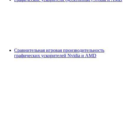
Сравнительная игровая производительность
графических ускорителей Nvidia и AMD