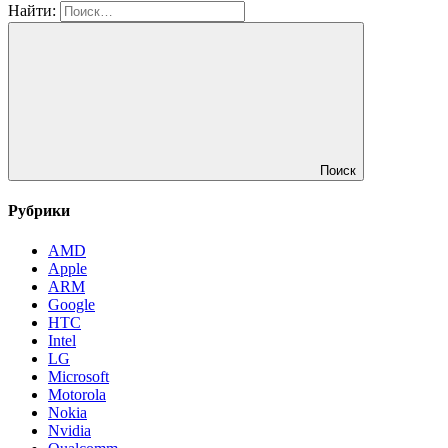
Найти:
Поиск
Рубрики
AMD
Apple
ARM
Google
HTC
Intel
LG
Microsoft
Motorola
Nokia
Nvidia