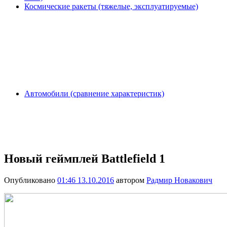
Космические ракеты (тяжелые, эксплуатируемые)
Автомобили (сравнение характеристик)
Новый геймплей Battlefield 1
Опубликовано
01:46 13.10.2016
автором
Радмир Новакович