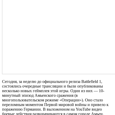
Сегодня, за неделю до официального релиза Battlefield 1,
состоялись очередные трансляции и были опубликованы
несколько новых геймплея этой игры. Один из них — 10-
минутный эпизод Амьенского сражения (в
многопользовательском режиме «Операции»). Оно стало
переломным моментом Первой мировой войны и привело к
поражению Германии. В выложенном на YouTube видео
боевые действия разворачиваются в самом городе Амьен.