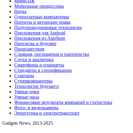
Мини-ПК
Мобильные процессоры
Наука
Одноплатные компьютеры
Патенты и авторские права
Полупроводниковые технологии
Приложения для Android
Приложения из AppStore
Прогнозы и будущее
Происшествия
Слияния, поглощения и партнерства
Слухи и аналитика
Смартфоны и планшеты
Стандарты и спецификации
Стартапы
Суперкомпьютеры
Технологии будущего
Умные очки
Умные часы
Финансовые результаты компаний и статистика
Фото- и видеокамеры
Энергетика и электротранспорт
Gadgets News, 2013-2025