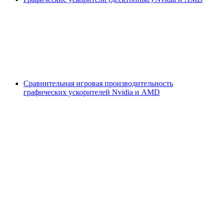
Сравнительная игровая производительность
графических ускорителей Nvidia и AMD