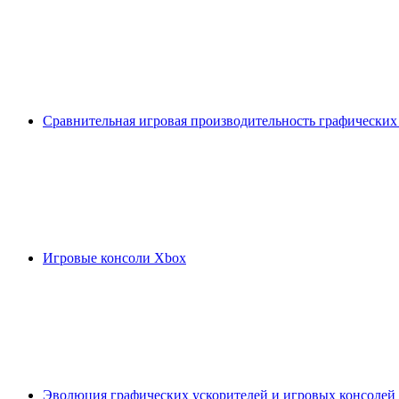
Сравнительная игровая производительность графических
Игровые консоли Xbox
Эволюция графических ускорителей и игровых консолей