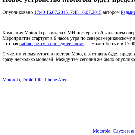
Опубликовано
17:40 16.07.2015
17:45 16.07.2015
автором
Радми
Компания Motorola разослала СМИ постеры с объявлением очере
Мероприятие стартует в 9 часов утра по североамериканскому в
которая
наблюдается в последнее время
— может быть и в 15:00
С учетом упомянутого в постере Moto, в этот день будет пре
сразу несколько моделей. Между тем сегодня же было опублик
Motorola
,
Droid Life
,
Phone Arena
Motorola
,
Слухи и а