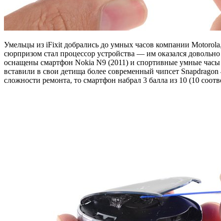
Умельцы из iFixit добрались до умных часов компании Motorola
сюрпризом стал процессор устройства — им оказался довольно
оснащены смартфон Nokia N9 (2011) и спортивные умные часы
вставили в свои детища более современный чипсет Snapdragon 
сложности ремонта, то смартфон набрал 3 балла из 10 (10 соо