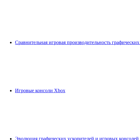
Сравнительная игровая производительность графических
Игровые консоли Xbox
Эволюция графических ускорителей и игровых консолей