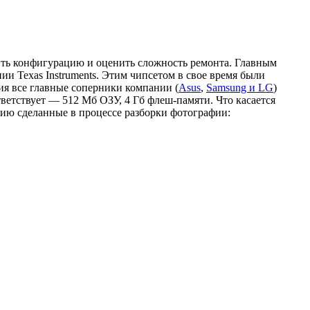
лить конфигурацию и оценить сложность ремонта. Главным
 Texas Instruments. Этим чипсетом в свое время были
я все главные соперники компании (
Asus
,
Samsung и LG
)
ветствует — 512 Мб ОЗУ, 4 Гб флеш-памяти. Что касается
нию сделанные в процессе разборки фотографии: