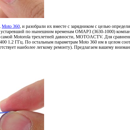
,
Moto 360
, и разобрали их вместе с зарядником с целью опреде
 устаревший по нынешним временам OMAP3 (3630-1000) компании
 самой Motorola трехлетней давности, MOTOACTV. Для сравнени
400 1.2 ГГц. По остальным параметрам Moto 360 им в целом соот
тветствует наиболее легкому ремонту). Предлагаем вашему внима