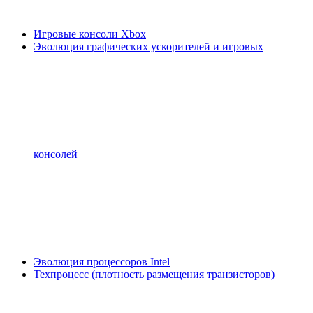
Игровые консоли Xbox
Эволюция графических ускорителей и игровых
консолей
Эволюция процессоров Intel
Техпроцесс (плотность размещения транзисторов)