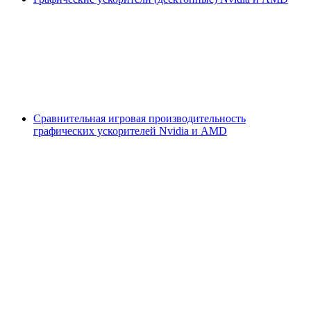
Сравнительная игровая производительность
графических ускорителей Nvidia и AMD