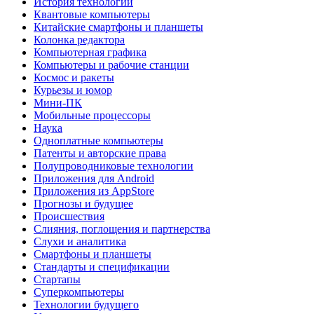
История технологий
Квантовые компьютеры
Китайские смартфоны и планшеты
Колонка редактора
Компьютерная графика
Компьютеры и рабочие станции
Космос и ракеты
Курьезы и юмор
Мини-ПК
Мобильные процессоры
Наука
Одноплатные компьютеры
Патенты и авторские права
Полупроводниковые технологии
Приложения для Android
Приложения из AppStore
Прогнозы и будущее
Происшествия
Слияния, поглощения и партнерства
Слухи и аналитика
Смартфоны и планшеты
Стандарты и спецификации
Стартапы
Суперкомпьютеры
Технологии будущего