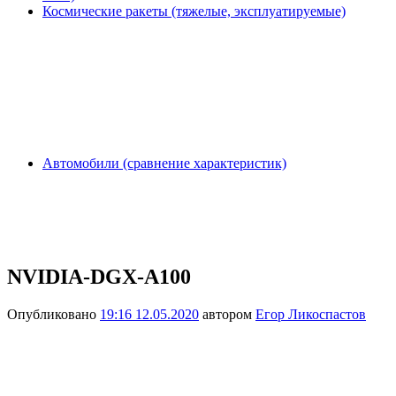
Космические ракеты (тяжелые, эксплуатируемые)
Автомобили (сравнение характеристик)
NVIDIA-DGX-A100
Опубликовано
19:16 12.05.2020
автором
Егор Ликоспастов