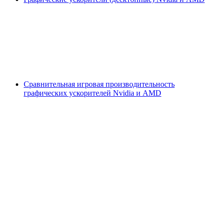
Сравнительная игровая производительность
графических ускорителей Nvidia и AMD