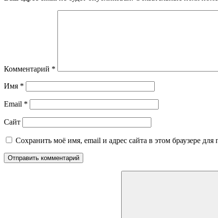
Комментарий
*
Имя
*
Email
*
Сайт
Сохранить моё имя, email и адрес сайта в этом браузере д