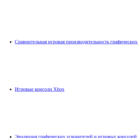
Сравнительная игровая производительность графических
Игровые консоли Xbox
Эволюция графических ускорителей и игровых консолей