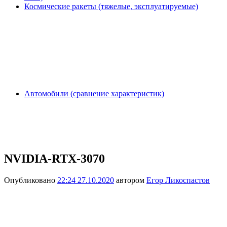
Космические ракеты (тяжелые, эксплуатируемые)
Автомобили (сравнение характеристик)
NVIDIA-RTX-3070
Опубликовано
22:24 27.10.2020
автором
Егор Ликоспастов