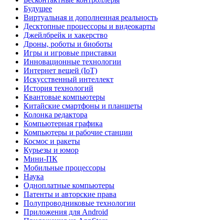
Будущее
Виртуальная и дополненная реальность
Десктопные процессоры и видеокарты
Джейлбрейк и хакерство
Дроны, роботы и биоботы
Игры и игровые приставки
Инновационные технологии
Интернет вещей (IoT)
Искусственный интеллект
История технологий
Квантовые компьютеры
Китайские смартфоны и планшеты
Колонка редактора
Компьютерная графика
Компьютеры и рабочие станции
Космос и ракеты
Курьезы и юмор
Мини-ПК
Мобильные процессоры
Наука
Одноплатные компьютеры
Патенты и авторские права
Полупроводниковые технологии
Приложения для Android