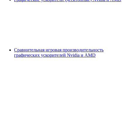
Сравнительная игровая производительность
графических ускорителей Nvidia и AMD