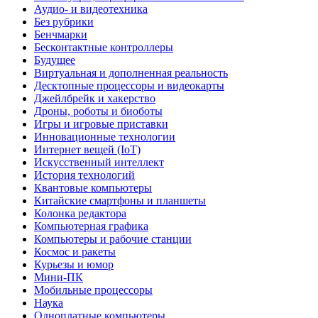
Аудио- и видеотехника
Без рубрики
Бенчмарки
Бесконтактные контроллеры
Будущее
Виртуальная и дополненная реальность
Десктопные процессоры и видеокарты
Джейлбрейк и хакерство
Дроны, роботы и биоботы
Игры и игровые приставки
Инновационные технологии
Интернет вещей (IoT)
Искусственный интеллект
История технологий
Квантовые компьютеры
Китайские смартфоны и планшеты
Колонка редактора
Компьютерная графика
Компьютеры и рабочие станции
Космос и ракеты
Курьезы и юмор
Мини-ПК
Мобильные процессоры
Наука
Одноплатные компьютеры