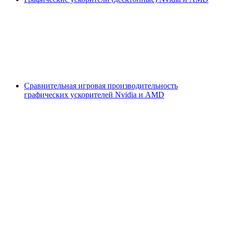
Сравнительная игровая производительность
графических ускорителей Nvidia и AMD