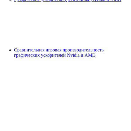
Сравнительная игровая производительность
графических ускорителей Nvidia и AMD