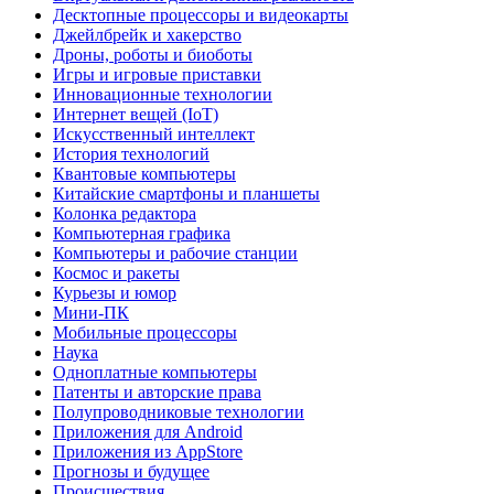
Десктопные процессоры и видеокарты
Джейлбрейк и хакерство
Дроны, роботы и биоботы
Игры и игровые приставки
Инновационные технологии
Интернет вещей (IoT)
Искусственный интеллект
История технологий
Квантовые компьютеры
Китайские смартфоны и планшеты
Колонка редактора
Компьютерная графика
Компьютеры и рабочие станции
Космос и ракеты
Курьезы и юмор
Мини-ПК
Мобильные процессоры
Наука
Одноплатные компьютеры
Патенты и авторские права
Полупроводниковые технологии
Приложения для Android
Приложения из AppStore
Прогнозы и будущее
Происшествия