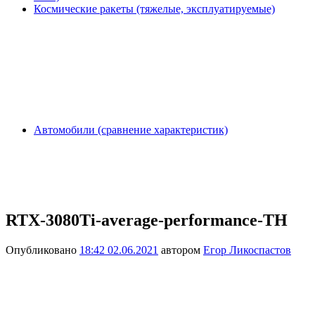
Космические ракеты (тяжелые, эксплуатируемые)
Автомобили (сравнение характеристик)
RTX-3080Ti-average-performance-TH
Опубликовано
18:42 02.06.2021
автором
Егор Ликоспастов