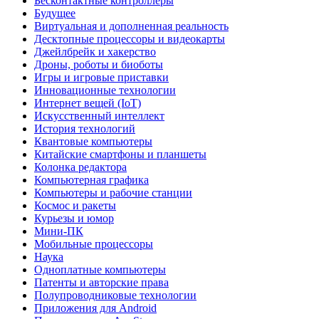
Бесконтактные контроллеры
Будущее
Виртуальная и дополненная реальность
Десктопные процессоры и видеокарты
Джейлбрейк и хакерство
Дроны, роботы и биоботы
Игры и игровые приставки
Инновационные технологии
Интернет вещей (IoT)
Искусственный интеллект
История технологий
Квантовые компьютеры
Китайские смартфоны и планшеты
Колонка редактора
Компьютерная графика
Компьютеры и рабочие станции
Космос и ракеты
Курьезы и юмор
Мини-ПК
Мобильные процессоры
Наука
Одноплатные компьютеры
Патенты и авторские права
Полупроводниковые технологии
Приложения для Android