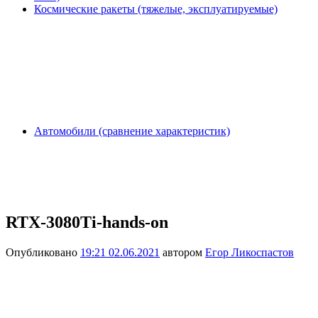
Космические ракеты (тяжелые, эксплуатируемые)
Автомобили (сравнение характеристик)
RTX-3080Ti-hands-on
Опубликовано
19:21 02.06.2021
автором
Егор Ликоспастов