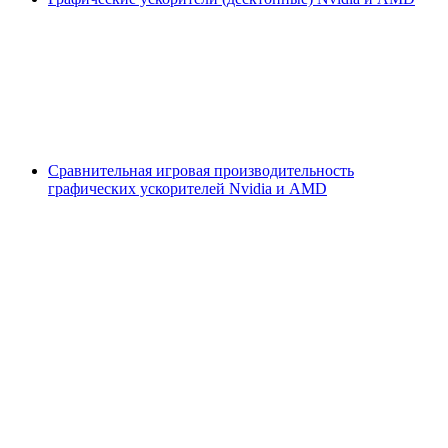
Сравнительная игровая производительность
графических ускорителей Nvidia и AMD