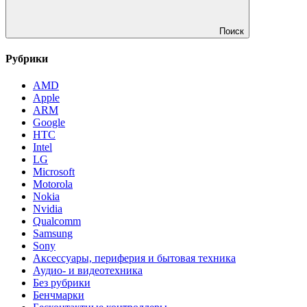
Поиск
Рубрики
AMD
Apple
ARM
Google
HTC
Intel
LG
Microsoft
Motorola
Nokia
Nvidia
Qualcomm
Samsung
Sony
Аксессуары, периферия и бытовая техника
Аудио- и видеотехника
Без рубрики
Бенчмарки