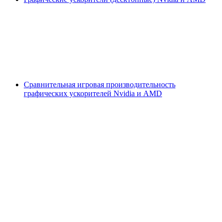
Сравнительная игровая производительность
графических ускорителей Nvidia и AMD