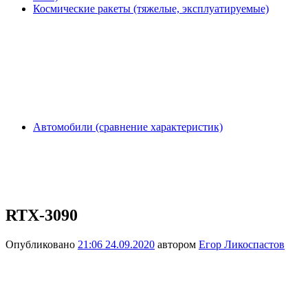
Космические ракеты (тяжелые, эксплуатируемые)
Автомобили (сравнение характеристик)
RTX-3090
Опубликовано
21:06 24.09.2020
автором
Егор Ликоспастов