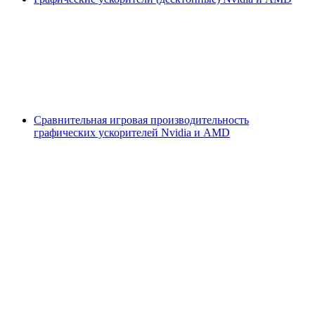
Сравнительная игровая производительность
графических ускорителей Nvidia и AMD