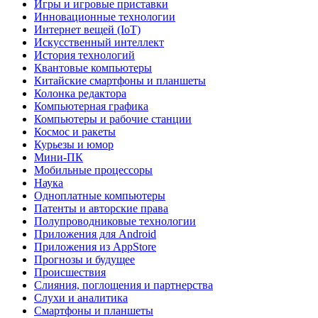
Игры и игровые приставки
Инновационные технологии
Интернет вещей (IoT)
Искусственный интеллект
История технологий
Квантовые компьютеры
Китайские смартфоны и планшеты
Колонка редактора
Компьютерная графика
Компьютеры и рабочие станции
Космос и ракеты
Курьезы и юмор
Мини-ПК
Мобильные процессоры
Наука
Одноплатные компьютеры
Патенты и авторские права
Полупроводниковые технологии
Приложения для Android
Приложения из AppStore
Прогнозы и будущее
Происшествия
Слияния, поглощения и партнерства
Слухи и аналитика
Смартфоны и планшеты