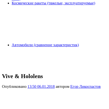
Космические ракеты (тяжелые, эксплуатируемые)
Автомобили (сравнение характеристик)
Vive & Hololens
Опубликовано
13:50 06.01.2018
автором
Егор Ликоспастов