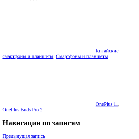
Китайские
смартфоны и планшеты
,
Смартфоны и планшеты
OnePlus 11
,
OnePlus Buds Pro 2
Навигация по записям
Предыдущая запись