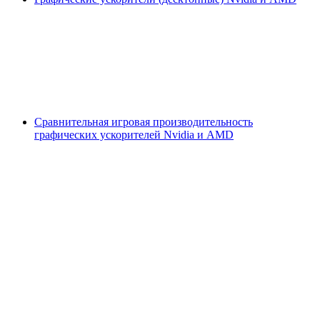
Сравнительная игровая производительность
графических ускорителей Nvidia и AMD