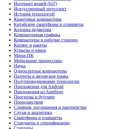
Интернет вещей (IoT)
Искусственный интеллект
История технологий
Квантовые компьютеры
Китайские смартфоны и планшеты
Колонка редактора
Компьютерная графика
Компьютеры и рабочие станции
Космос и ракеты
Курьезы и юмор
Мини-ПК
Мобильные процессоры
Наука
Одноплатные компьютеры
Патенты и авторские права
Полупроводниковые технологии
Приложения для Android
Приложения из AppStore
Прогнозы и будущее
Происшествия
Слияния, поглощения и партнерства
Слухи и аналитика
Смартфоны и планшеты
Стандарты и спецификации
Стартапы