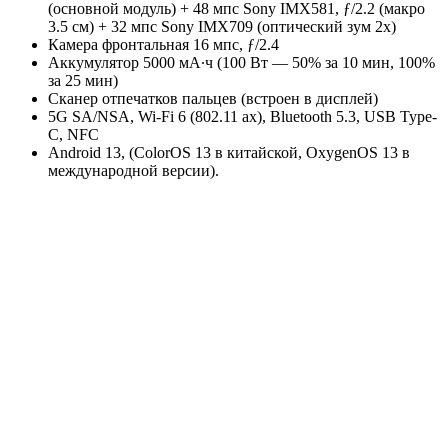
(основной модуль) + 48 мпс Sony IMX581, ƒ/2.2 (макро
3.5 см) + 32 мпс Sony IMX709 (оптический зум 2x)
Камера фронтальная 16 мпс, ƒ/2.4
Аккумулятор 5000 мА∙ч (100 Вт — 50% за 10 мин, 100%
за 25 мин)
Сканер отпечатков пальцев (встроен в дисплей)
5G SA/NSA, Wi-Fi 6 (802.11 ax), Bluetooth 5.3, USB Type-
C, NFC
Android 13, (ColorOS 13 в китайской, OxygenOS 13 в
международной версии).