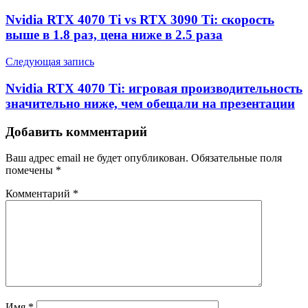
Nvidia RTX 4070 Ti vs RTX 3090 Ti: скорость
выше в 1.8 раз, цена ниже в 2.5 раза
Следующая запись
Nvidia RTX 4070 Ti: игровая производительность
значительно ниже, чем обещали на презентации
Добавить комментарий
Ваш адрес email не будет опубликован.
Обязательные поля
помечены
*
Комментарий
*
Имя
*