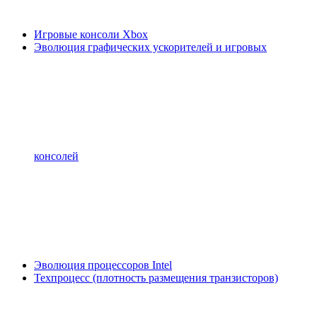
Игровые консоли Xbox
Эволюция графических ускорителей и игровых
консолей
Эволюция процессоров Intel
Техпроцесс (плотность размещения транзисторов)