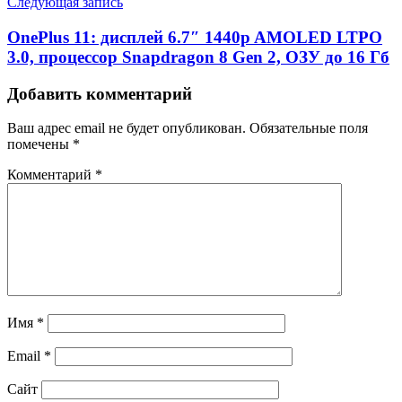
Следующая запись
OnePlus 11: дисплей 6.7″ 1440p AMOLED LTPO
3.0, процессор Snapdragon 8 Gen 2, ОЗУ до 16 Гб
Добавить комментарий
Ваш адрес email не будет опубликован.
Обязательные поля
помечены
*
Комментарий
*
Имя
*
Email
*
Сайт