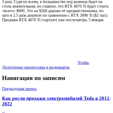
3 раз). Судя по всему, в большинстве игр разница будет не
столь значительная, но главное, что RTX 4070 Ti будет стоить
«всего» $800. Это на $200 дороже её предшественника, но
зато в 2.5 раза дешевле по сравнению с RTX 3090 Ti ($2 тыс).
Продажи RTX 4070 Ti стартуют уже послезавтра, 5 января.
Nvidia
,
Десктопные процессоры и видеокарты
Навигация по записям
Предыдущая запись
Как росли продажи электромобилей Tesla в 2012-
2022