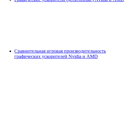
Сравнительная игровая производительность
графических ускорителей Nvidia и AMD