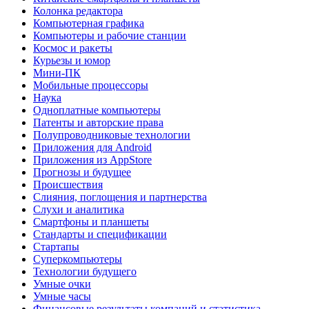
Колонка редактора
Компьютерная графика
Компьютеры и рабочие станции
Космос и ракеты
Курьезы и юмор
Мини-ПК
Мобильные процессоры
Наука
Одноплатные компьютеры
Патенты и авторские права
Полупроводниковые технологии
Приложения для Android
Приложения из AppStore
Прогнозы и будущее
Происшествия
Слияния, поглощения и партнерства
Слухи и аналитика
Смартфоны и планшеты
Стандарты и спецификации
Стартапы
Суперкомпьютеры
Технологии будущего
Умные очки
Умные часы
Финансовые результаты компаний и статистика