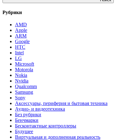
Рубрики
AMD
Apple
ARM
Google
HTC
Intel
LG
Microsoft
Motorola
Nokia
Nvidia
Qualcomm
Samsung
Sony
Аксессуары, периферия и бытовая техника
Аудио- и видеотехника
Без рубрики
Бенчмарки
Бесконтактные контроллеры
Будущее
Виртуальная и дополненная реальность