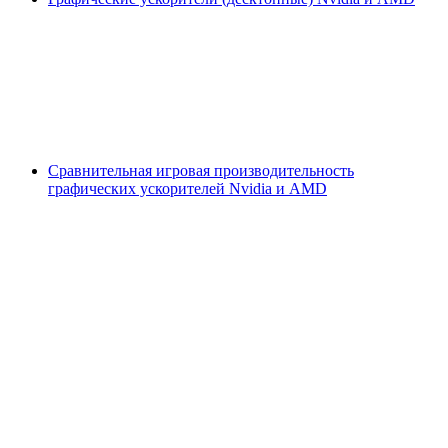
Сравнительная игровая производительность
графических ускорителей Nvidia и AMD