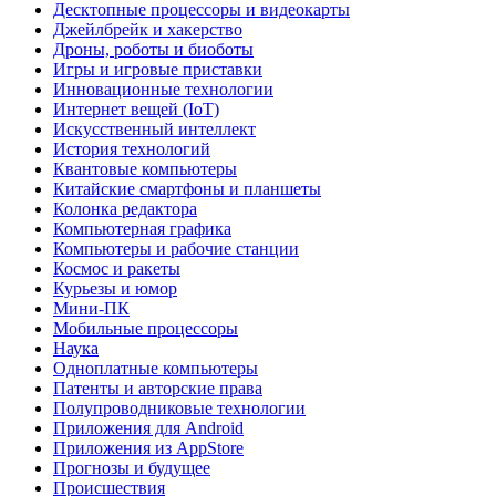
Десктопные процессоры и видеокарты
Джейлбрейк и хакерство
Дроны, роботы и биоботы
Игры и игровые приставки
Инновационные технологии
Интернет вещей (IoT)
Искусственный интеллект
История технологий
Квантовые компьютеры
Китайские смартфоны и планшеты
Колонка редактора
Компьютерная графика
Компьютеры и рабочие станции
Космос и ракеты
Курьезы и юмор
Мини-ПК
Мобильные процессоры
Наука
Одноплатные компьютеры
Патенты и авторские права
Полупроводниковые технологии
Приложения для Android
Приложения из AppStore
Прогнозы и будущее
Происшествия