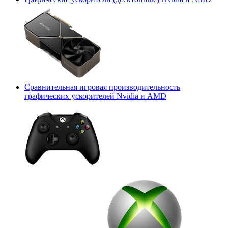
Сравнительная игровая производительность
графических ускорителей Nvidia и AMD