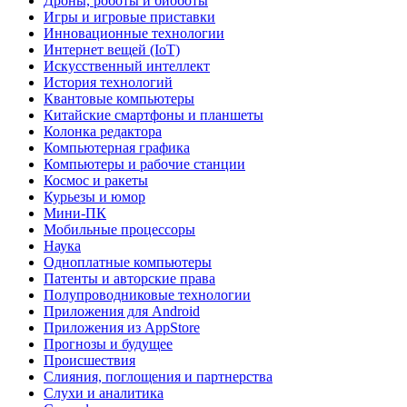
Дроны, роботы и биоботы
Игры и игровые приставки
Инновационные технологии
Интернет вещей (IoT)
Искусственный интеллект
История технологий
Квантовые компьютеры
Китайские смартфоны и планшеты
Колонка редактора
Компьютерная графика
Компьютеры и рабочие станции
Космос и ракеты
Курьезы и юмор
Мини-ПК
Мобильные процессоры
Наука
Одноплатные компьютеры
Патенты и авторские права
Полупроводниковые технологии
Приложения для Android
Приложения из AppStore
Прогнозы и будущее
Происшествия
Слияния, поглощения и партнерства
Слухи и аналитика