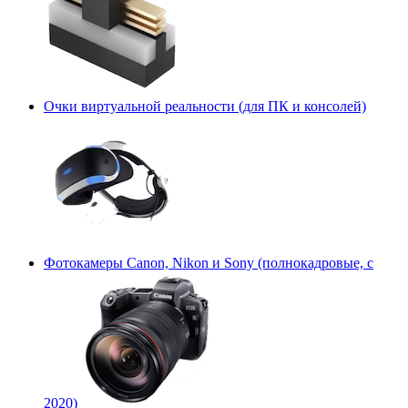
Очки виртуальной реальности (для ПК и консолей)
Фотокамеры Canon, Nikon и Sony (полнокадровые, с
2020)