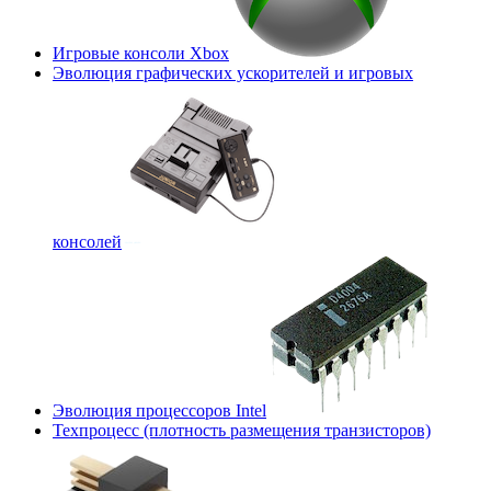
Игровые консоли Xbox
Эволюция графических ускорителей и игровых
консолей
Эволюция процессоров Intel
Техпроцесс (плотность размещения транзисторов)