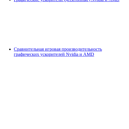
Сравнительная игровая производительность
графических ускорителей Nvidia и AMD