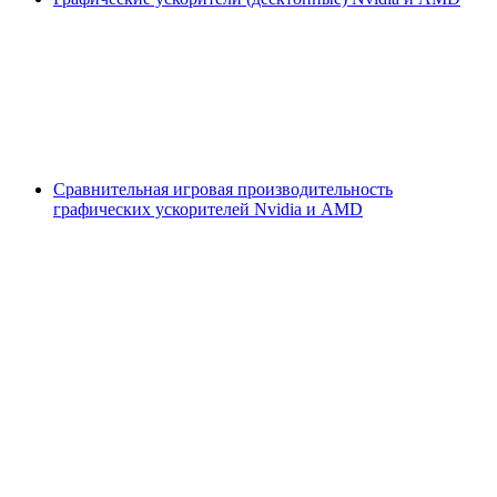
Сравнительная игровая производительность
графических ускорителей Nvidia и AMD