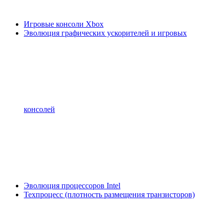
Игровые консоли Xbox
Эволюция графических ускорителей и игровых
консолей
Эволюция процессоров Intel
Техпроцесс (плотность размещения транзисторов)