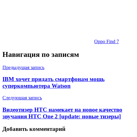
Oppo Find 7
Навигация по записям
Предыдущая запись
IBM хочет придать смартфонам мощь
суперкомпьютера Watson
Следующая запись
Видеотизер HTC намекает на новое качество
звучания HTC One 2 [update: новые тизеры]
Добавить комментарий