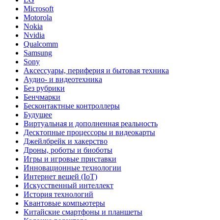
Microsoft
Motorola
Nokia
Nvidia
Qualcomm
Samsung
Sony
Аксессуары, периферия и бытовая техника
Аудио- и видеотехника
Без рубрики
Бенчмарки
Бесконтактные контроллеры
Будущее
Виртуальная и дополненная реальность
Десктопные процессоры и видеокарты
Джейлбрейк и хакерство
Дроны, роботы и биоботы
Игры и игровые приставки
Инновационные технологии
Интернет вещей (IoT)
Искусственный интеллект
История технологий
Квантовые компьютеры
Китайские смартфоны и планшеты