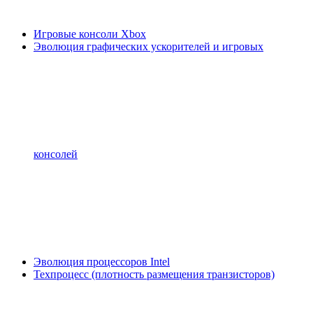
Игровые консоли Xbox
Эволюция графических ускорителей и игровых
консолей
Эволюция процессоров Intel
Техпроцесс (плотность размещения транзисторов)