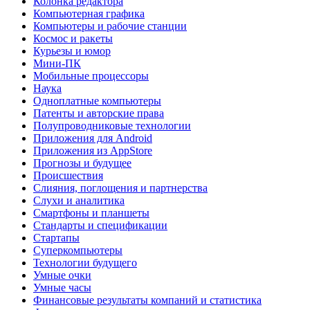
Колонка редактора
Компьютерная графика
Компьютеры и рабочие станции
Космос и ракеты
Курьезы и юмор
Мини-ПК
Мобильные процессоры
Наука
Одноплатные компьютеры
Патенты и авторские права
Полупроводниковые технологии
Приложения для Android
Приложения из AppStore
Прогнозы и будущее
Происшествия
Слияния, поглощения и партнерства
Слухи и аналитика
Смартфоны и планшеты
Стандарты и спецификации
Стартапы
Суперкомпьютеры
Технологии будущего
Умные очки
Умные часы
Финансовые результаты компаний и статистика