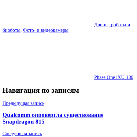
Дроны, роботы и
биоботы
,
Фото- и видеокамеры
Phase One iXU 180
Навигация по записям
Предыдущая запись
Qualcomm опровергла существование
Snapdragon 815
Следующая запись