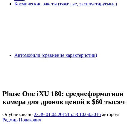
Космические ракеты (тяжелые, эксплуатируемые)
Автомобили (сравнение характеристик)
Phase One iXU 180: среднеформатная
камера для дронов ценой в $60 тысяч
Опубликовано
23:39 01.04.2015
15:53 10.04.2015
автором
Радмир Новакович