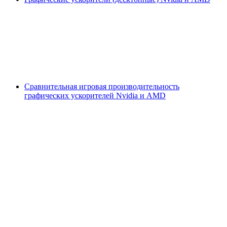
Сравнительная игровая производительность
графических ускорителей Nvidia и AMD