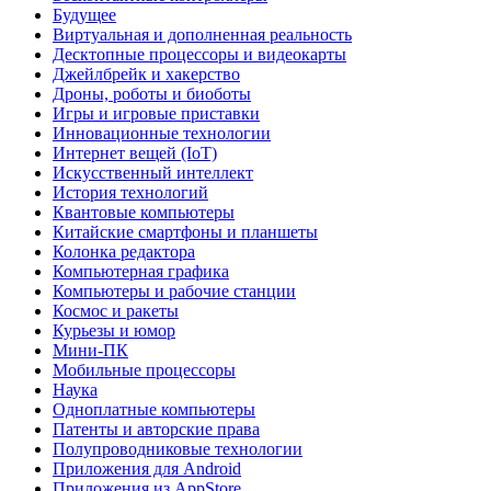
Будущее
Виртуальная и дополненная реальность
Десктопные процессоры и видеокарты
Джейлбрейк и хакерство
Дроны, роботы и биоботы
Игры и игровые приставки
Инновационные технологии
Интернет вещей (IoT)
Искусственный интеллект
История технологий
Квантовые компьютеры
Китайские смартфоны и планшеты
Колонка редактора
Компьютерная графика
Компьютеры и рабочие станции
Космос и ракеты
Курьезы и юмор
Мини-ПК
Мобильные процессоры
Наука
Одноплатные компьютеры
Патенты и авторские права
Полупроводниковые технологии
Приложения для Android
Приложения из AppStore