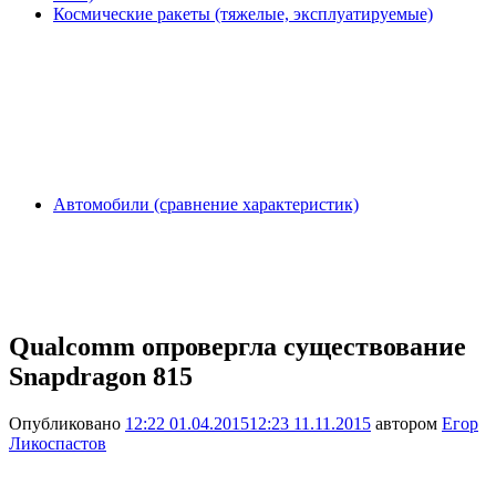
Космические ракеты (тяжелые, эксплуатируемые)
Автомобили (сравнение характеристик)
Qualcomm опровергла существование
Snapdragon 815
Опубликовано
12:22 01.04.2015
12:23 11.11.2015
автором
Егор
Ликоспастов