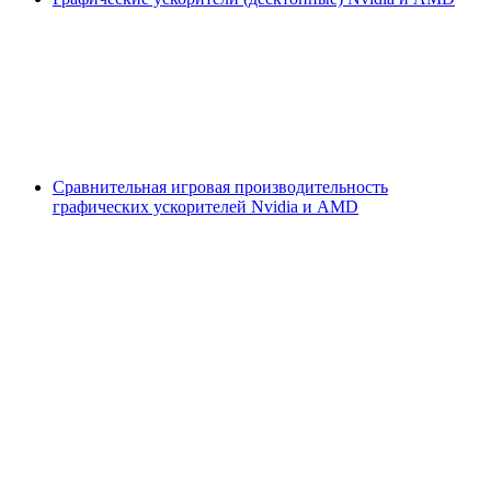
Сравнительная игровая производительность
графических ускорителей Nvidia и AMD