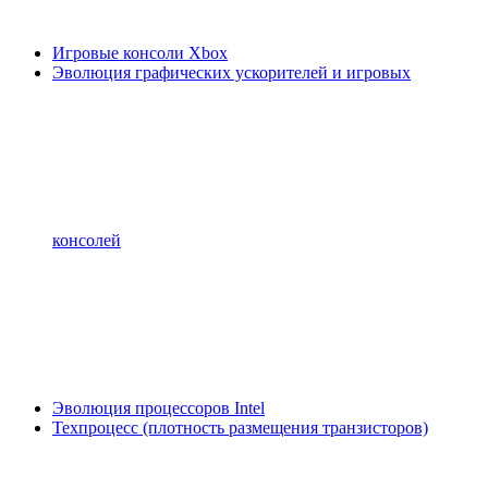
Игровые консоли Xbox
Эволюция графических ускорителей и игровых
консолей
Эволюция процессоров Intel
Техпроцесс (плотность размещения транзисторов)