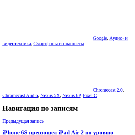
Google
,
Аудио- и
видеотехника
,
Смартфоны и планшеты
Chromecast 2.0
,
Chromecast Audio
,
Nexus 5X
,
Nexus 6P
,
Pixel C
Навигация по записям
Предыдущая запись
iPhone 6S превзошел iPad Air 2 по уровню