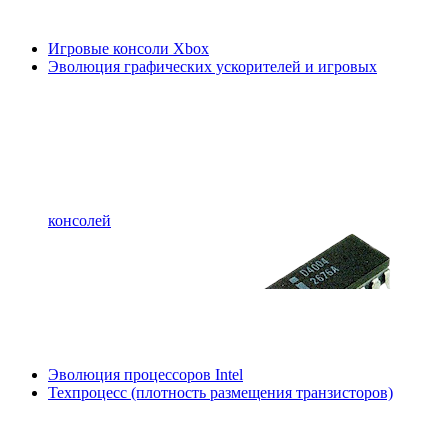
Игровые консоли Xbox
Эволюция графических ускорителей и игровых
консолей
Эволюция процессоров Intel
Техпроцесс (плотность размещения транзисторов)