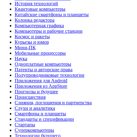
История технологий
Квантовые компьютеры
Китайские смартфоны и планшеты
Колонка редактора
Компьютерная графика
Компьютеры и рабочие станции
Космос и ракеты
Курьезы и юмор
Мини-ПК
Мобильные процессоры
Наука
Одноплатные компьютеры
Патенты и авторские права
Полупроводниковые технологии
Приложения для Android
Приложения из AppStore
Прогнозы и будущее
Происшествия
Слияния, поглощения и партнерства
Слухи и аналитика
Смартфоны и планшеты
Стандарты и спецификации
Стартапы
Суперкомпьютеры
Технологии будущего