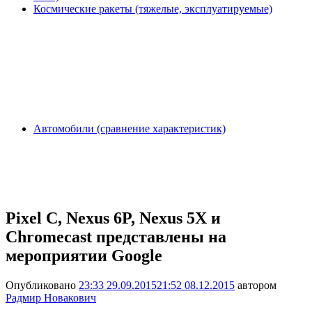
Космические ракеты (тяжелые, эксплуатируемые)
Автомобили (сравнение характеристик)
Pixel C, Nexus 6P, Nexus 5X и
Chromecast представлены на
мероприятии Google
Опубликовано
23:33 29.09.2015
21:52 08.12.2015
автором
Радмир Новакович