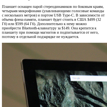
Планшет оснащен парой стереодинамиков по боковым краям,
четырьмя микрофонами (улавливающими голосовые команды
с нескольких метров) и портом USB Type-C. В зависимости от
объема флеш-памяти, планшет будет стоить в США $499 (32
Гб) или $599 (64 Гб). Дополнительно к нему можно
приобрести Bluetooth-клавиатуру за $149. Она крепится к
планшету при помощи магнитов и подпитывается от него,
поэтому в отдельной подзарядке не нуждается.