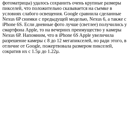
фотоматрицы) удалось сохранить очень крупные размеры
пикселей, что положительно сказывается на съемке в
условиях слабого освещения. Google сравнила сделанные
Nexus 6P снимки с предыдущей моделью, Nexus 6, а также с
iPhone 6S. Если дневные фото лучше (светлее) получились у
смартфона Apple, то на вечерних преимущество у камеры
Nexus 6P. Напомним, что в iPhone 6S Apple увеличила
разрешение камеры с 8 до 12 мегапикселей, но ради этого, в
отличие от Google, пожертвовала размером пикселей,
сократив их с 1.5µ до 1.22µ.