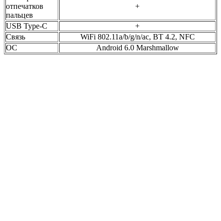
отпечатков
+
пальцев
USB Type-C
+
Связь
WiFi 802.11a/b/g/n/ac, BT 4.2, NFC
ОС
Android 6.0 Marshmallow