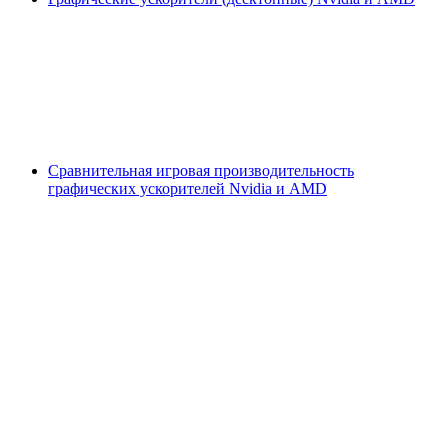
Сравнительная игровая производительность
графических ускорителей Nvidia и AMD