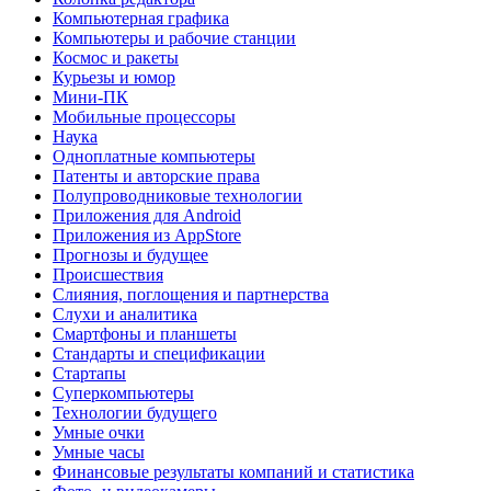
Компьютерная графика
Компьютеры и рабочие станции
Космос и ракеты
Курьезы и юмор
Мини-ПК
Мобильные процессоры
Наука
Одноплатные компьютеры
Патенты и авторские права
Полупроводниковые технологии
Приложения для Android
Приложения из AppStore
Прогнозы и будущее
Происшествия
Слияния, поглощения и партнерства
Слухи и аналитика
Смартфоны и планшеты
Стандарты и спецификации
Стартапы
Суперкомпьютеры
Технологии будущего
Умные очки
Умные часы
Финансовые результаты компаний и статистика