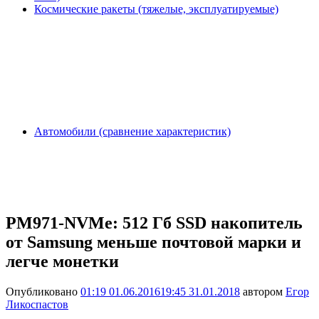
Космические ракеты (тяжелые, эксплуатируемые)
Автомобили (сравнение характеристик)
PM971-NVMe: 512 Гб SSD накопитель
от Samsung меньше почтовой марки и
легче монетки
Опубликовано
01:19 01.06.2016
19:45 31.01.2018
автором
Егор
Ликоспастов