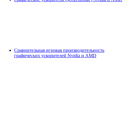
Сравнительная игровая производительность
графических ускорителей Nvidia и AMD