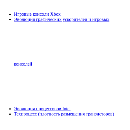
Игровые консоли Xbox
Эволюция графических ускорителей и игровых
консолей
Эволюция процессоров Intel
Техпроцесс (плотность размещения транзисторов)