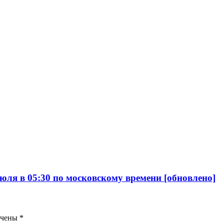
юля в 05:30 по московскому времени [обновлено]
ечены
*