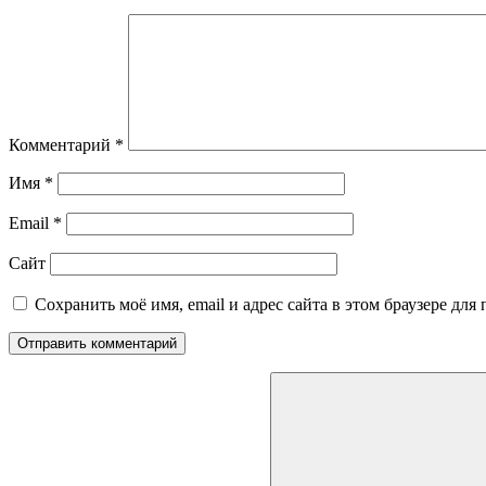
Комментарий
*
Имя
*
Email
*
Сайт
Сохранить моё имя, email и адрес сайта в этом браузере д