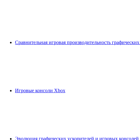
Сравнительная игровая производительность графических
Игровые консоли Xbox
Эволюция графических ускорителей и игровых консолей