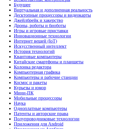
Будущее
Виртуальная и дополненная реальность
Десктопные процессоры и видеокарты
Джейлбрейк и хакерство
Дроны, роботы и биоботы
Игры и игровые приставки
Инновационные технологии
Интернет вещей (IoT)
Искусственный интеллект
История технологий
Квантовые компьютеры
Китайские смартфоны и планшеты
Колонка редактора
Компьютерная графика
Компьютеры и рабочие станции
Космос и ракеты
Курьезы и юмор
Мини-ПК
Мобильные процессоры
Наука
Одноплатные компьютеры
Патенты и авторские права
Полупроводниковые технологии
Приложения для Android