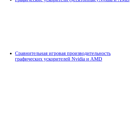
Сравнительная игровая производительность
графических ускорителей Nvidia и AMD