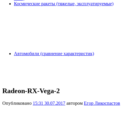
Космические ракеты (тяжелые, эксплуатируемые)
Автомобили (сравнение характеристик)
Radeon-RX-Vega-2
Опубликовано
15:31 30.07.2017
автором
Егор Ликоспастов