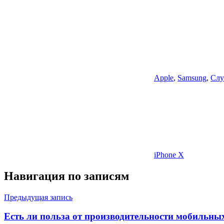
Apple
,
Samsung
,
Слу
iPhone X
Навигация по записям
Предыдущая запись
Есть ли польза от производительности мобильны