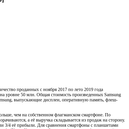
личество проданных с ноября 2017 по лето 2019 года
я на уровне 50 млн. Общая стоимость произведенных Samsung
Samsung, выпускающие дисплеи, оперативную память, флеш-
больше, чем на собственном флагманском смартфоне. По
ачиваются, а её выручка складывается из продаж на сторону.
ии 3/4 её прибыли. Для сравнения смартфоны с планшетами