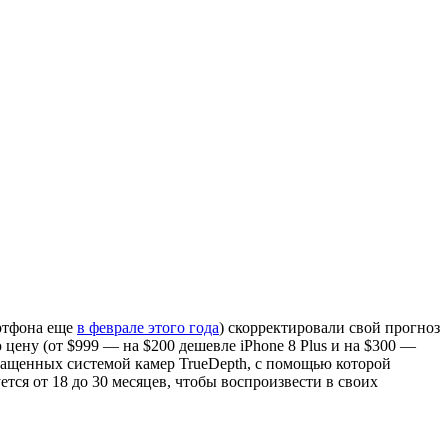
ртфона еще
в феврале этого года
) скорректировали свой прогноз
ю цену (от $999 — на $200 дешевле iPhone 8 Plus и на $300 —
ащенных системой камер TrueDepth, с помощью которой
тся от 18 до 30 месяцев, чтобы воспроизвести в своих