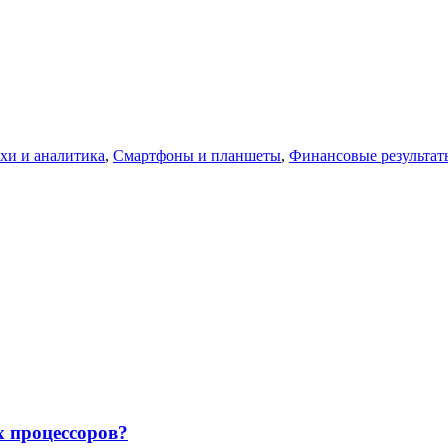
хи и аналитика
,
Смартфоны и планшеты
,
Финансовые результат
х процессоров?