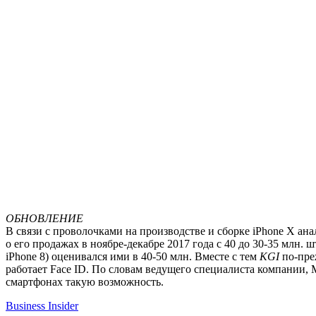
ОБНОВЛЕНИЕ
В связи с проволочками на производстве и сборке iPhone X а
о его продажах в ноябре-декабре 2017 года с 40 до 30-35 млн. 
iPhone 8) оценивался ими в 40-50 млн. Вместе с тем
KGI
по-пре
работает Face ID. По словам ведущего специалиста компании, М
смартфонах такую возможность.
Business Insider