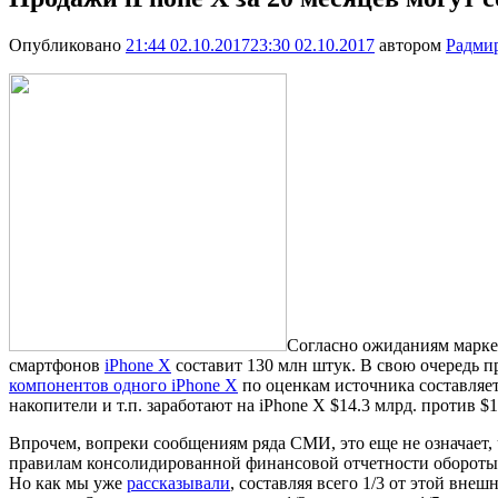
Опубликовано
21:44 02.10.2017
23:30 02.10.2017
автором
Радми
Согласно ожиданиям марке
смартфонов
iPhone X
составит 130 млн штук. В свою очередь 
компонентов одного iPhone X
по оценкам источника составляет
накопители и т.п. заработают на iPhone X $14.3 млрд. против $
Впрочем, вопреки сообщениям ряда СМИ, это еще не означает,
правилам консолидированной финансовой отчетности обороты 
Но как мы уже
рассказывали
, составляя всего 1/3 от этой вн