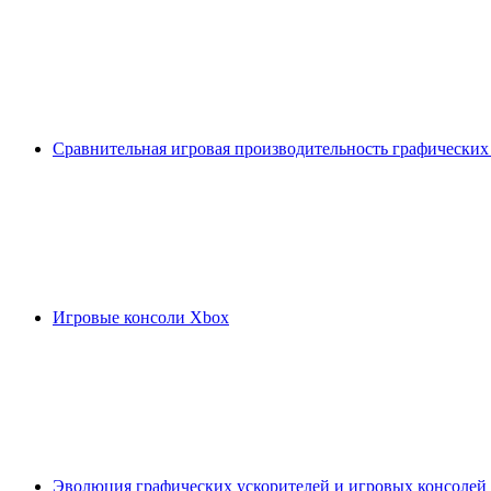
Сравнительная игровая производительность графических
Игровые консоли Xbox
Эволюция графических ускорителей и игровых консолей