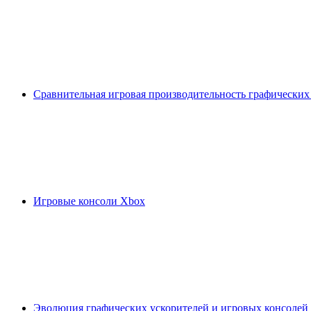
Сравнительная игровая производительность графических
Игровые консоли Xbox
Эволюция графических ускорителей и игровых консолей