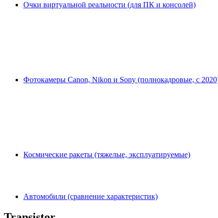
Очки виртуальной реальности (для ПК и консолей)
Фотокамеры Canon, Nikon и Sony (полнокадровые, с 2020
Космические ракеты (тяжелые, эксплуатируемые)
Автомобили (сравнение характеристик)
Transistor