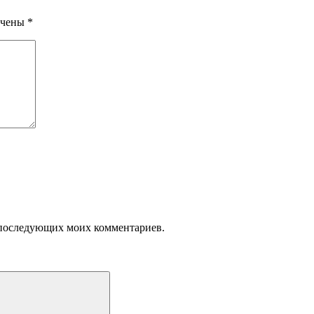
ечены
*
ля последующих моих комментариев.