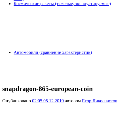
Космические ракеты (тяжелые, эксплуатируемые)
Автомобили (сравнение характеристик)
snapdragon-865-european-coin
Опубликовано
02:05 05.12.2019
автором
Егор Ликоспастов