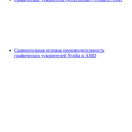
Сравнительная игровая производительность
графических ускорителей Nvidia и AMD