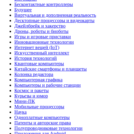
Бесконтактные контроллеры
Будущее
Виртуальная и дополненная реальность
Десктопные процессоры и видеокарты
Джейлбрейк и хакерство
Дроны, роботы и биоботы
Игры и игровые приставки
Инновационные технологии
Интернет вещей (IoT)
Искусственный интеллект
История технологий
Квантовые компьютеры
Китайские смартфоны и планшеты
Колонка редактора
Компьютерная графика
Компьютеры и рабочие станции
Космос и ракеты
Курьезы и юмор
Мини-ПК
Мобильные процессоры
Наука
Одноплатные компьютеры
Патенты и авторские права
Полупроводниковые технологии
Приложения для Android