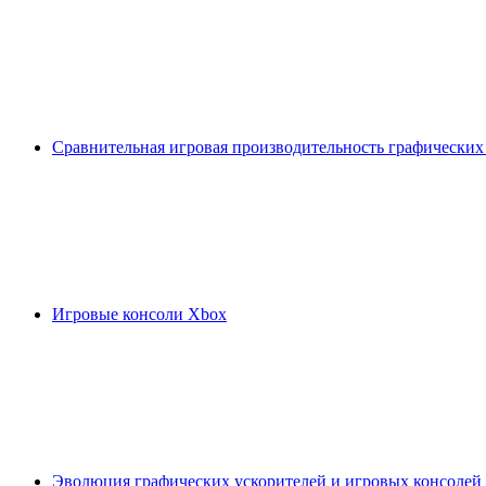
Сравнительная игровая производительность графических
Игровые консоли Xbox
Эволюция графических ускорителей и игровых консолей