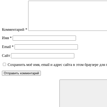
Комментарий
*
Имя
*
Email
*
Сайт
Сохранить моё имя, email и адрес сайта в этом браузере д