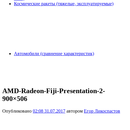
Космические ракеты (тяжелые, эксплуатируемые)
Автомобили (сравнение характеристик)
AMD-Radeon-Fiji-Presentation-2-
900×506
Опубликовано
02:08 31.07.2017
автором
Егор Ликоспастов