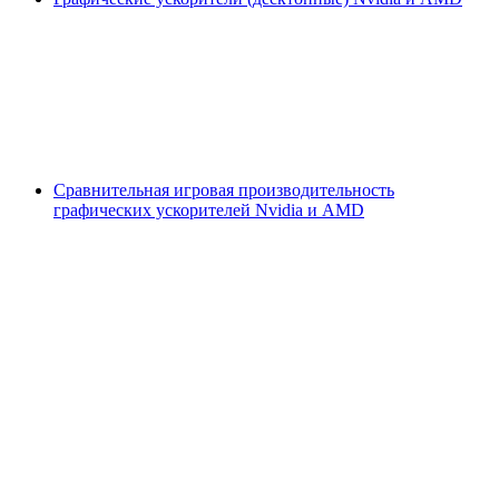
Сравнительная игровая производительность
графических ускорителей Nvidia и AMD