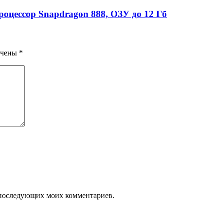
оцессор Snapdragon 888, ОЗУ до 12 Гб
ечены
*
ля последующих моих комментариев.