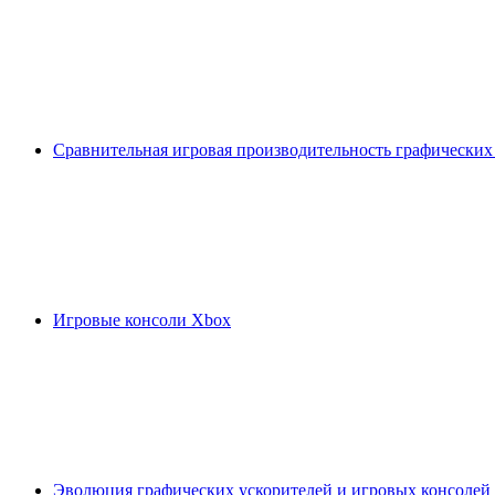
Сравнительная игровая производительность графических
Игровые консоли Xbox
Эволюция графических ускорителей и игровых консолей