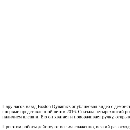
Пару часов назад Boston Dynamics опубликовал видео с демо
впервые представленной летом 2016. Сначала четырехногий роб
наличием клешни. Ею он хватает и поворачивает ручку, открыва
При этом роботы действуют весьма слаженно, всякий раз отход