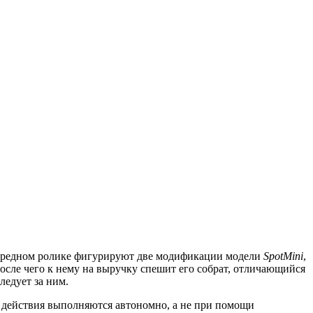
очередном ролике фигурируют две модификации модели
SpotMini
,
осле чего к нему на выручку спешит его собрат, отличающийся
ледует за ним.
ие действия выполняются автономно, а не при помощи