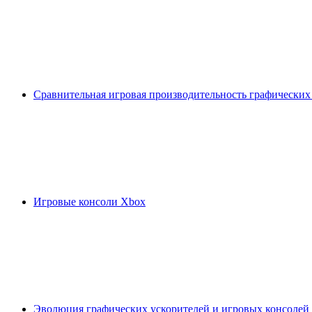
Сравнительная игровая производительность графических
Игровые консоли Xbox
Эволюция графических ускорителей и игровых консолей