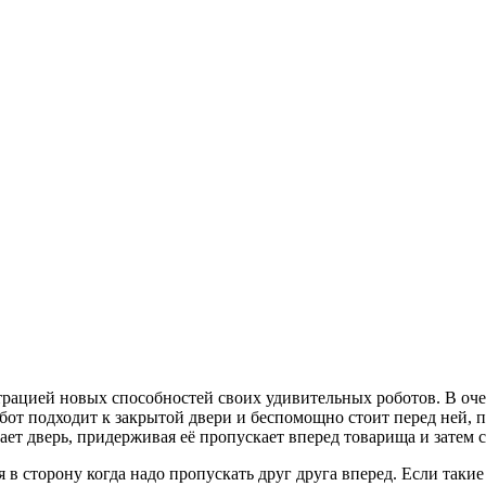
нстрацией новых способностей своих удивительных роботов. В 
от подходит к закрытой двери и беспомощно стоит перед ней, п
ет дверь, придерживая её пропускает вперед товарища и затем с
я в сторону когда надо пропускать друг друга вперед. Если так