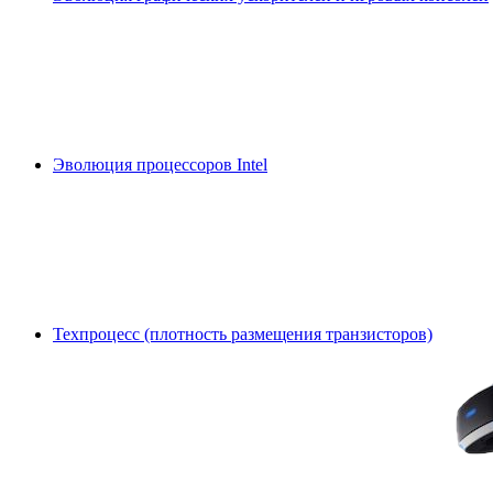
Эволюция процессоров Intel
Техпроцесс (плотность размещения транзисторов)