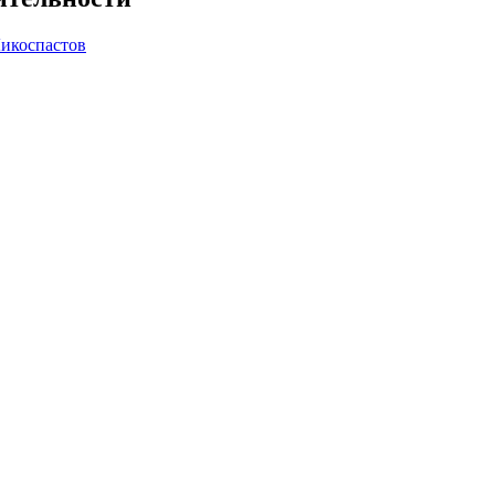
икоспастов