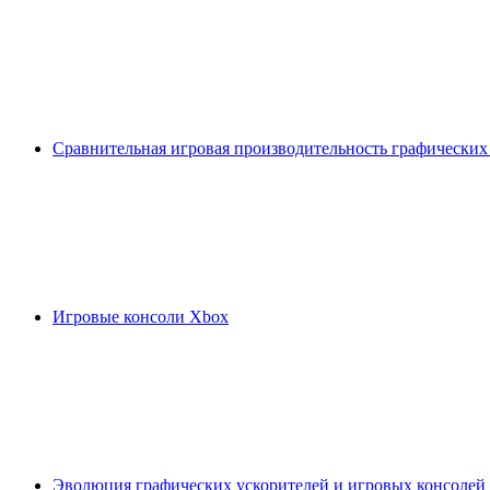
Сравнительная игровая производительность графических
Игровые консоли Xbox
Эволюция графических ускорителей и игровых консолей