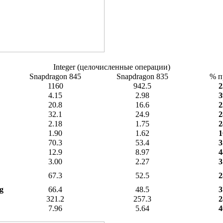
Integer (целочисленные операции)
Snapdragon 845
Snapdragon 835
% п
1160
942.5
2
4.15
2.98
3
20.8
16.6
2
32.1
24.9
2
2.18
1.75
2
1.90
1.62
1
70.3
53.4
3
12.9
8.97
4
3.00
2.27
3
67.3
52.5
2
g
66.4
48.5
3
321.2
257.3
2
7.96
5.64
4