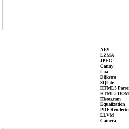
AES
LZMA
JPEG
Canny
Lua
Dijkstra
SQLite
HTML5 Parse
HTML5 DOM
Histogram
Equalization
PDF Renderin
LLVM
Camera