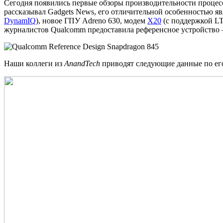
Сегодня появились первые обзоры производительности проце
рассказывал Gadgets News, его отличительной особенностью я
DynamIQ
), новое ГПУ Adreno 630, модем
X20
(с поддержкой LT
журналистов Qualcomm предоставила референсное устройство 
Наши коллеги из
AnandTech
приводят следующие данные по его