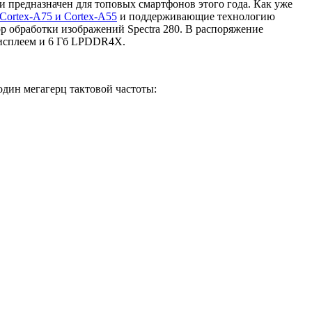
 и предназначен для топовых смартфонов этого года. Как уже
Cortex-A75 и Cortex-A55
и поддерживающие технологию
р обработки изображений Spectra 280. В распоряжение
дисплеем и 6 Гб LPDDR4X.
дин мегагерц тактовой частоты: