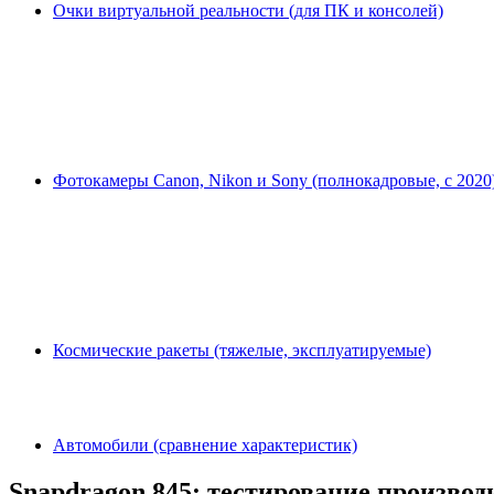
Очки виртуальной реальности (для ПК и консолей)
Фотокамеры Canon, Nikon и Sony (полнокадровые, с 2020
Космические ракеты (тяжелые, эксплуатируемые)
Автомобили (сравнение характеристик)
Snapdragon 845: тестирование произво