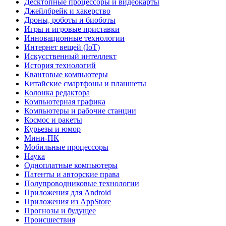
Десктопные процессоры и видеокарты
Джейлбрейк и хакерство
Дроны, роботы и биоботы
Игры и игровые приставки
Инновационные технологии
Интернет вещей (IoT)
Искусственный интеллект
История технологий
Квантовые компьютеры
Китайские смартфоны и планшеты
Колонка редактора
Компьютерная графика
Компьютеры и рабочие станции
Космос и ракеты
Курьезы и юмор
Мини-ПК
Мобильные процессоры
Наука
Одноплатные компьютеры
Патенты и авторские права
Полупроводниковые технологии
Приложения для Android
Приложения из AppStore
Прогнозы и будущее
Происшествия