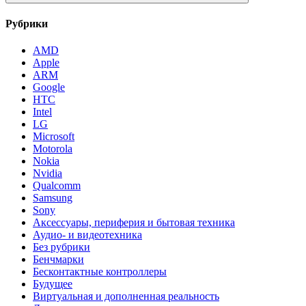
Рубрики
AMD
Apple
ARM
Google
HTC
Intel
LG
Microsoft
Motorola
Nokia
Nvidia
Qualcomm
Samsung
Sony
Аксессуары, периферия и бытовая техника
Аудио- и видеотехника
Без рубрики
Бенчмарки
Бесконтактные контроллеры
Будущее
Виртуальная и дополненная реальность