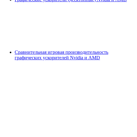
Сравнительная игровая производительность
графических ускорителей Nvidia и AMD